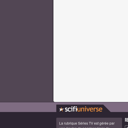
R
La rubrique Séries TV est gérée par