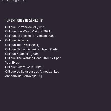
Top critiques de Séries TV
Critique Le trône de fer [2011]
Critique Star Wars : Visions [2021]
Critique Le prisonnier - version 2009
et
Critique Defiance
Critique Teen Wolf [2011]
Critique Captain America : Agent Carter
Critique Kaamelott [2005]
Critique The Walking Dead 10x07 ● Open
Your Eyes
Critique Sweet Tooth [2021]
Critique Le Seigneur des Anneaux : Les
Anneaux de Pouvoir [2022]