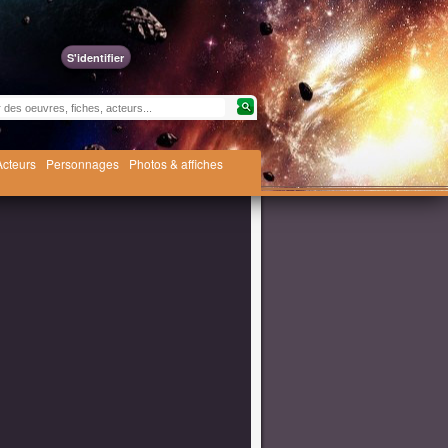
S'identifier
Acteurs
Personnages
Photos & affiches