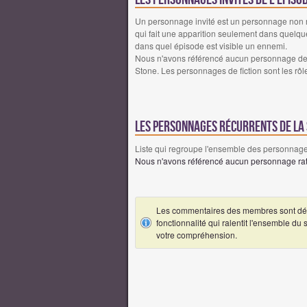
Un personnage invité est un personnage non réc
qui fait une apparition seulement dans quelqu
dans quel épisode est visible un ennemi.
Nous n'avons référencé aucun personnage de fi
Stone. Les personnages de fiction sont les rôl
Les personnages récurrents de la 
Liste qui regroupe l'ensemble des personnages
Nous n'avons référencé aucun personnage ratt
Les commentaires des membres sont désa
fonctionnalité qui ralentit l'ensemble du
votre compréhension.