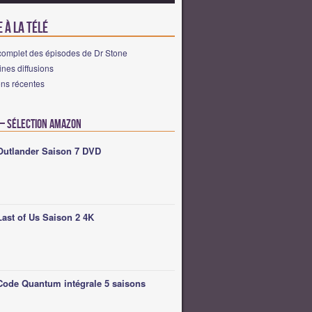
 à la télé
complet des épisodes de Dr Stone
nes diffusions
ons récentes
 – Sélection Amazon
Outlander Saison 7 DVD
Last of Us Saison 2 4K
Code Quantum intégrale 5 saisons