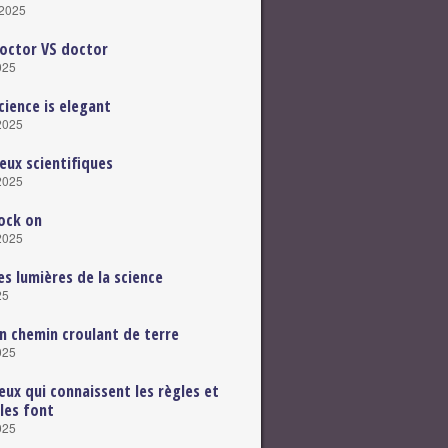
 2025
octor VS doctor
025
cience is elegant
 2025
eux scientifiques
 2025
ock on
 2025
es lumières de la science
25
n chemin croulant de terre
025
eux qui connaissent les règles et
 les font
025