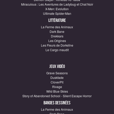
Miraculous : Les Aventures de Ladybug et Chat Noir
X-Men: Evolution
Ultimate Spider-Man
Littérature
La Ferme des Animaux
Dark Bane
Drekkars
Les Origines
Les Fleurs de Dorkéïne
Le Cargo maudit
Jeux vidéo
Grave Seasons
Duskfade
CloverPit
Rivage
Wild Blue Skies
Story of Abandoned School - Silent Escape Horror
Bandes dessinées
La Ferme des Animaux
Dark Bane