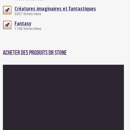
Créatures imaginaires et fantastiques
5357 fiches liées
Fantasy
1192 fiches liées
Acheter des produits Dr Stone