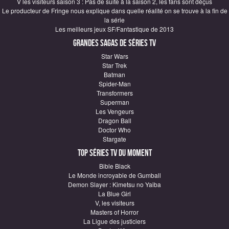
V les visiteurs saison 3 : Pas de suite à la saison 2, les fans sont déçus
Le producteur de Fringe nous explique dans quelle réalité on se trouve à la fin de
la série
Les meilleurs jeux SF/Fantastique de 2013
Grandes sagas de Séries TV
Star Wars
Star Trek
Batman
Spider-Man
Transformers
Superman
Les Vengeurs
Dragon Ball
Doctor Who
Stargate
Top Séries TV du moment
Bible Black
Le Monde incroyable de Gumball
Demon Slayer : Kimetsu no Yaiba
La Blue Girl
V, les visiteurs
Masters of Horror
La Ligue des justiciers