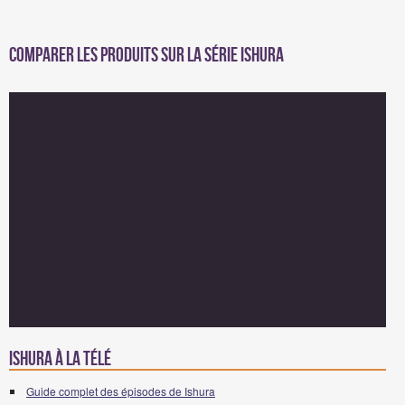
Comparer les produits sur la série Ishura
Ishura à la télé
Guide complet des épisodes de Ishura