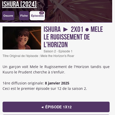
Ishura [2024]
24
Oeuvre
Fiche
Épisodes
Ishura ► 2x01 ● Mele
le Rugissement de
l'Horizon
Saison 2 - Episode 1
Titre Original de l'épisode : Mele the Horizon's Roar
Un garçon voit Mele le Rugissement de l'Horizon tandis que
Kuuro le Prudent cherche à s'enfuir.
1ère diffusion originale:
8 janvier 2025
Ceci est le premier épisode sur 12 de la saison 2.
◄ ÉPISODE 1X12