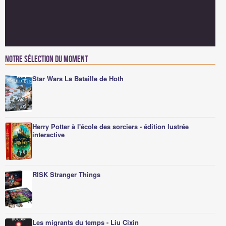
Notre sélection du moment
Star Wars La Bataille de Hoth
Herry Potter à l'école des sorciers - édition lustrée
interactive
RISK Stranger Things
Les migrants du temps - Liu Cixin