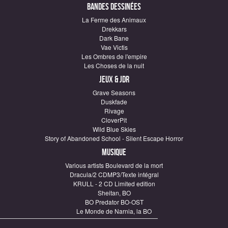
Bandes dessinées
La Ferme des Animaux
Drekkars
Dark Bane
Vae Victis
Les Ombres de l'empire
Les Choses de la nuit
Jeux & JDR
Grave Seasons
Duskfade
Rivage
CloverPit
Wild Blue Skies
Story of Abandoned School - Silent Escape Horror
Musique
Various artists Boulevard de la mort
Dracula/2 CDMP3/Texte intégral
KRULL - 2 CD Limited edition
Sheitan, BO
BO Predator BO-OST
Le Monde de Narnia, la BO