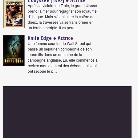
L'odyssée [1997]
● Actrice
Après la victoire de Troie, le grand Ulysse
prend la mer pour regagner son royaume
d'Ithaque. Mais s'étant attiré la colère des
dieux, la traversée va se transformer en
un terrible périple. Il va perd…
Knife Edge
● Actrice
Une femme courtier de Wall Street qui
passe un séjour en compagnie de son
jeune fils dans un domaine de la
campagne anglaise. Là, elle commence à
revivre mentalement des évènements qui
ont secoué le p…