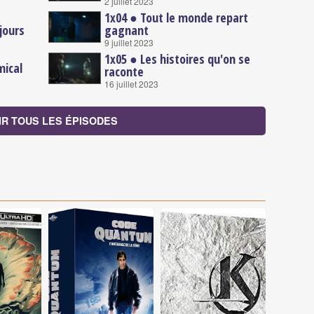
2 juillet 2023
1x04 ● Tout le monde repart
jours
gagnant
9 juillet 2023
1x05 ● Les histoires qu'on se
mical
raconte
16 juillet 2023
IR TOUS LES ÉPISODES