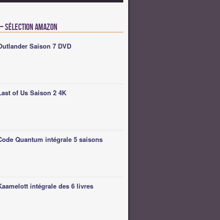
 – Sélection Amazon
Outlander Saison 7 DVD
Last of Us Saison 2 4K
Code Quantum intégrale 5 saisons
Kaamelott intégrale des 6 livres