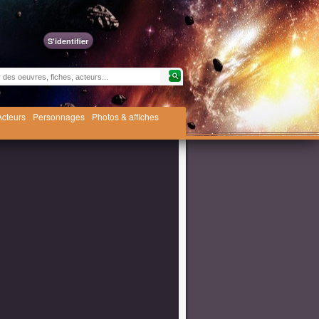
S'identifier
Acteurs
Personnages
Photos & affiches