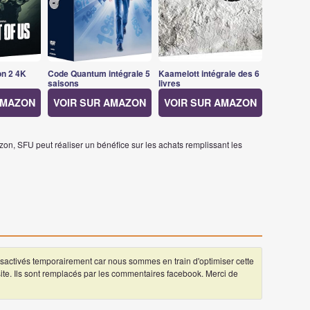
on 2 4K
Code Quantum intégrale 5
Kaamelott intégrale des 6
saisons
livres
AMAZON
VOIR SUR AMAZON
VOIR SUR AMAZON
on, SFU peut réaliser un bénéfice sur les achats remplissant les
ctivés temporairement car nous sommes en train d'optimiser cette
 site. Ils sont remplacés par les commentaires facebook. Merci de