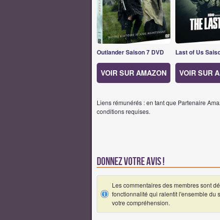
Outlander Saison 7 DVD
Last of Us Sais
VOIR SUR AMAZON
VOIR SUR 
Liens rémunérés : en tant que Partenaire Amaz
conditions requises.
Donnez votre avis !
Les commentaires des membres sont désa
fonctionnalité qui ralentit l'ensemble du
votre compréhension.