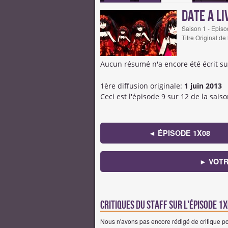
Date A L
Saison 1 - Episo
Titre Original de
Aucun résumé n'a encore été écrit su
1ère diffusion originale:
1 juin 2013
Ceci est l'épisode 9 sur 12 de la saiso
◄ ÉPISODE 1X08
► VOTR
Critiques du staff sur l'épisode 
Nous n'avons pas encore rédigé de critique po