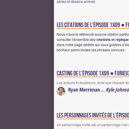
séries et dessins animés
Les citations de l'épisode 1x09 ●
Nous n'avons référencé aucune citation partic
consulter l'ensemble des
citations et répliqu
dans notre page dédiée qui vous guidera à tra
bonheur parmi toutes ces phrases connues.
Casting de l'épisode 1x09 ● Furie
Les acteurs et doubleurs, ainsi que l'équipe t
Ryan Merriman
...
Kyle Johns
Les personnages invités de l'épis
Un personnage invité est un personnage non réc