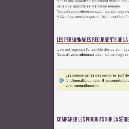
qui fait une apparition seulement dans quelqu
dans quel épisode est visible un ennemi.
Nous n'avons référencé aucun personnage de f
A Live. Les personnages de fiction sont les rôl
Les personnages récurrents de la s
Liste qui regroupe l'ensemble des personnages
Nous n'avons référencé aucun personnage ratt
Les commentaires des membres sont désa
fonctionnalité qui ralentit l'ensemble du
votre compréhension.
Comparer les produits sur la série