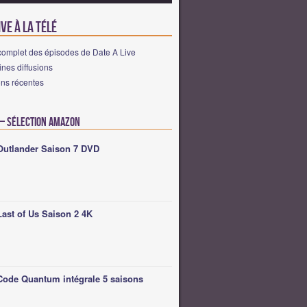
ive à la télé
complet des épisodes de Date A Live
nes diffusions
ons récentes
 – Sélection Amazon
Outlander Saison 7 DVD
Last of Us Saison 2 4K
Code Quantum intégrale 5 saisons