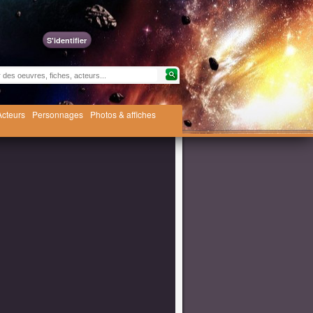
S'identifier
Acteurs
Personnages
Photos & affiches