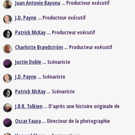
Juan Antonio Bayona
... Producteur exécutif
J.D. Payne
... Producteur exécutif
Patrick McKay
... Producteur exécutif
Charlotte Brandström
... Producteur exécutif
Justin Doble
... Scénariste
J.D. Payne
... Scénariste
Patrick McKay
... Scénariste
J.R.R. Tolkien
... D'après une histoire originale de
Oscar Faura
... Directeur de la photographie