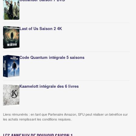
Last of Us Saison 2 4K
Code Quantum intégrale 5 saisons
Kaamelott intégrale des 6 livres
Liens rémunérés : en tant que Partenaire Amazon, SFU peut réaliser un bénéfice sur
les achats remplissant les conditions requises.