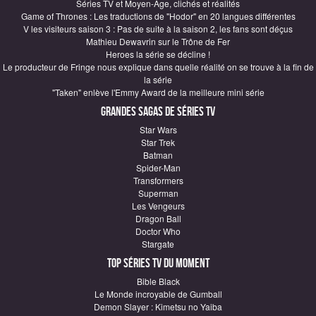
Séries TV et Moyen-Age, clichés et réalités
Game of Thrones : Les traductions de "Hodor" en 20 langues différentes
V les visiteurs saison 3 : Pas de suite à la saison 2, les fans sont déçus
Mathieu Dewavrin sur le Trône de Fer
Heroes la série se décline !
Le producteur de Fringe nous explique dans quelle réalité on se trouve à la fin de
la série
"Taken" enlève l'Emmy Award de la meilleure mini série
Grandes sagas de Séries TV
Star Wars
Star Trek
Batman
Spider-Man
Transformers
Superman
Les Vengeurs
Dragon Ball
Doctor Who
Stargate
Top Séries TV du moment
Bible Black
Le Monde incroyable de Gumball
Demon Slayer : Kimetsu no Yaiba