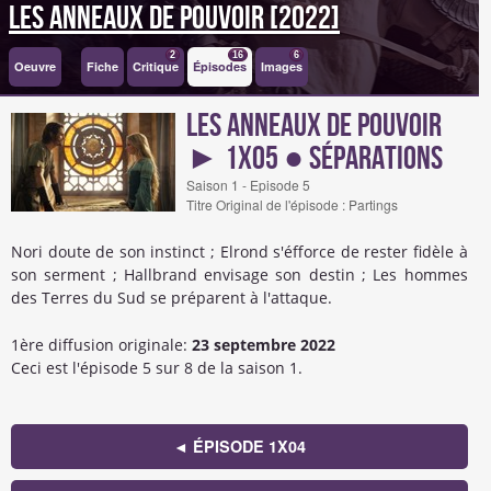
Les Anneaux de Pouvoir [2022]
2
16
6
Oeuvre
Fiche
Critique
Épisodes
Images
Les Anneaux de Pouvoir
► 1x05 ● Séparations
Saison 1 - Episode 5
Titre Original de l'épisode : Partings
Nori doute de son instinct ; Elrond s'éfforce de rester fidèle à
son serment ; Hallbrand envisage son destin ; Les hommes
des Terres du Sud se préparent à l'attaque.
1ère diffusion originale:
23 septembre 2022
Ceci est l'épisode 5 sur 8 de la saison 1.
◄ ÉPISODE 1X04