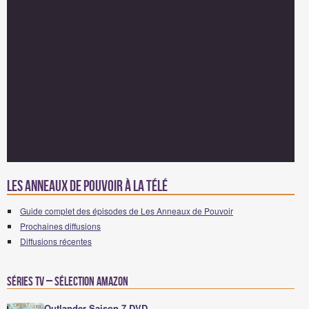
Les Anneaux de Pouvoir à la télé
Guide complet des épisodes de Les Anneaux de Pouvoir
Prochaines diffusions
Diffusions récentes
Séries TV – Sélection Amazon
Outlander Saison 7 DVD