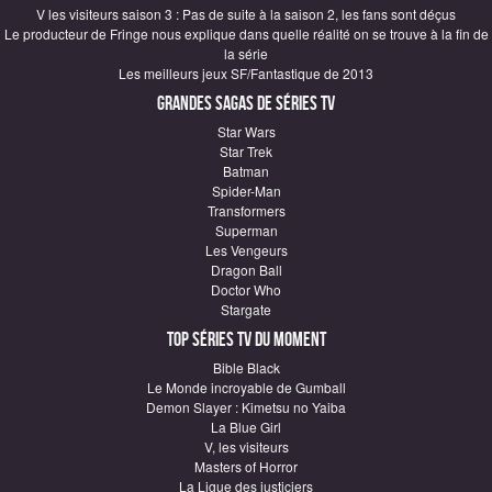
V les visiteurs saison 3 : Pas de suite à la saison 2, les fans sont déçus
Le producteur de Fringe nous explique dans quelle réalité on se trouve à la fin de
la série
Les meilleurs jeux SF/Fantastique de 2013
Grandes sagas de Séries TV
Star Wars
Star Trek
Batman
Spider-Man
Transformers
Superman
Les Vengeurs
Dragon Ball
Doctor Who
Stargate
Top Séries TV du moment
Bible Black
Le Monde incroyable de Gumball
Demon Slayer : Kimetsu no Yaiba
La Blue Girl
V, les visiteurs
Masters of Horror
La Ligue des justiciers