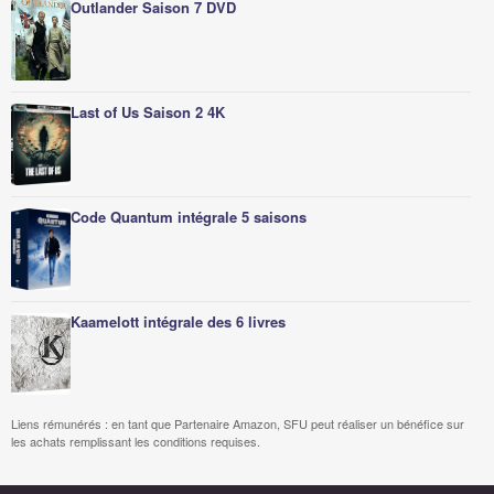
Outlander Saison 7 DVD
Last of Us Saison 2 4K
Code Quantum intégrale 5 saisons
Kaamelott intégrale des 6 livres
Liens rémunérés : en tant que Partenaire Amazon, SFU peut réaliser un bénéfice sur
les achats remplissant les conditions requises.