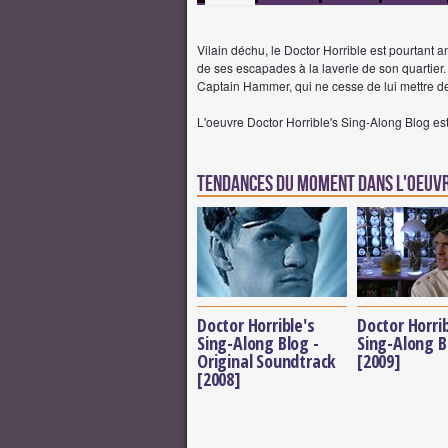
Vilain déchu, le Doctor Horrible est pourtant 
de ses escapades à la laverie de son quartier
Captain Hammer, qui ne cesse de lui mettre de
L'oeuvre Doctor Horrible's Sing-Along Blog e
Tendances du moment dans l'oeuvr
Doctor Horrible's
Doctor Horrib
Sing-Along Blog -
Sing-Along B
Original Soundtrack
[2009]
[2008]