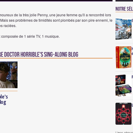
Notre sé
amoureux de la très jolie Penny, une jeune femme qu'il a rencontré lors
. Mais ses problèmes de timidités sont plombés par son pire ennemi, le
s raclées.
st composée de 1 série TV, 1 musique.
e Doctor Horrible's Sing-Along Blog
le's
log
Liens rémun