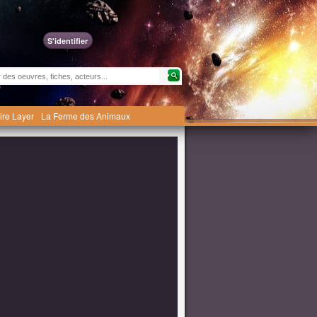
S'identifier
ire Layer
La Ferme des Animaux