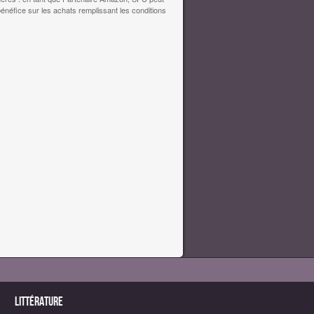
bénéfice sur les achats remplissant les conditions
Littérature