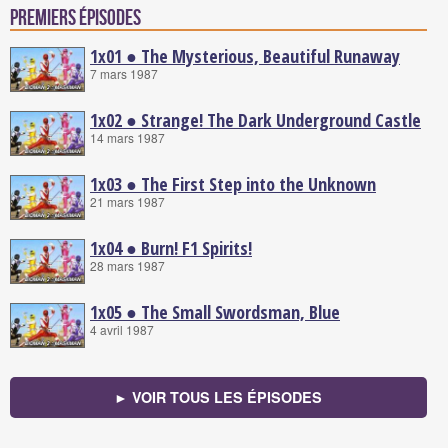
Premiers épisodes
1x01 ● The Mysterious, Beautiful Runaway
7 mars 1987
1x02 ● Strange! The Dark Underground Castle
14 mars 1987
1x03 ● The First Step into the Unknown
21 mars 1987
1x04 ● Burn! F1 Spirits!
28 mars 1987
1x05 ● The Small Swordsman, Blue
4 avril 1987
► VOIR TOUS LES ÉPISODES