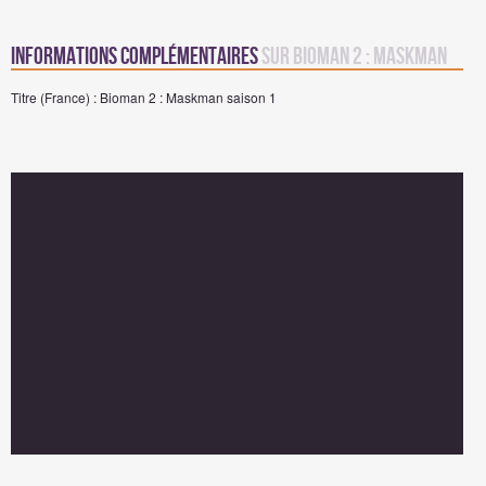
Informations complémentaires
sur Bioman 2 : Maskman
Titre (France) : Bioman 2 : Maskman saison 1