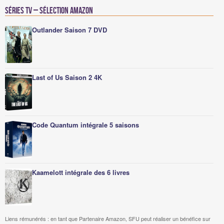
Séries TV – Sélection Amazon
Outlander Saison 7 DVD
Last of Us Saison 2 4K
Code Quantum intégrale 5 saisons
Kaamelott intégrale des 6 livres
Liens rémunérés : en tant que Partenaire Amazon, SFU peut réaliser un bénéfice sur