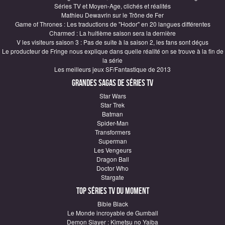
Séries TV et Moyen-Age, clichés et réalités
Mathieu Dewavrin sur le Trône de Fer
Game of Thrones : Les traductions de "Hodor" en 20 langues différentes
Charmed : La huitième saison sera la dernière
V les visiteurs saison 3 : Pas de suite à la saison 2, les fans sont déçus
Le producteur de Fringe nous explique dans quelle réalité on se trouve à la fin de
la série
Les meilleurs jeux SF/Fantastique de 2013
Grandes sagas de Séries TV
Star Wars
Star Trek
Batman
Spider-Man
Transformers
Superman
Les Vengeurs
Dragon Ball
Doctor Who
Stargate
Top Séries TV du moment
Bible Black
Le Monde incroyable de Gumball
Demon Slayer : Kimetsu no Yaiba