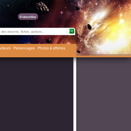
S'identifier
Acteurs
Personnages
Photos & affiches