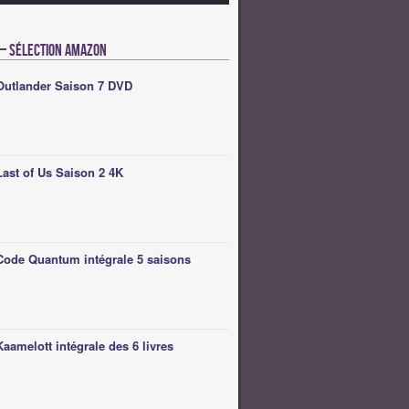
 – Sélection Amazon
Outlander Saison 7 DVD
Last of Us Saison 2 4K
Code Quantum intégrale 5 saisons
Kaamelott intégrale des 6 livres