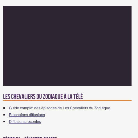
Les Chevaliers du Zodiaque à la télé
Guide complet des épisodes de Les Chevaliers du Zodiaque
Prochaines diffusions
Diffusions récentes