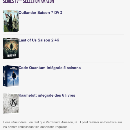
Séries TV – Sélection Amazon
Outlander Saison 7 DVD
Last of Us Saison 2 4K
Code Quantum intégrale 5 saisons
Kaamelott intégrale des 6 livres
Liens rémunérés : en tant que Partenaire Amazon, SFU peut réaliser un bénéfice sur
les achats remplissant les conditions requises.