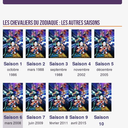
les chevaliers du zodiaque : Les autres saisons
Saison 1
Saison 2
Saison 3
Saison 4
Saison 5
octobre
mars 1988
septembre
novembre
décembre
1986
1988
2002
2005
Saison 6
Saison 7
Saison 8
Saison 9
Saison
mars 2008
juin 2009
février 2011
avril 2015
10