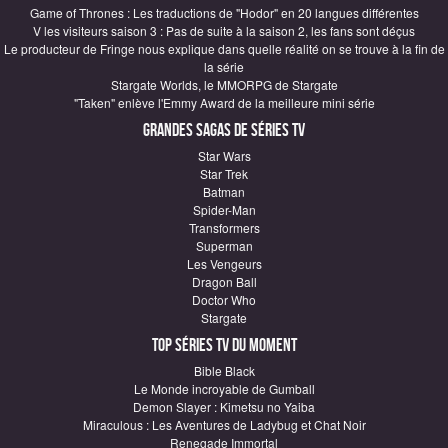
Game of Thrones : Les traductions de "Hodor" en 20 langues différentes
V les visiteurs saison 3 : Pas de suite à la saison 2, les fans sont déçus
Le producteur de Fringe nous explique dans quelle réalité on se trouve à la fin de
la série
Stargate Worlds, le MMORPG de Stargate
"Taken" enlève l'Emmy Award de la meilleure mini série
Grandes sagas de Séries TV
Star Wars
Star Trek
Batman
Spider-Man
Transformers
Superman
Les Vengeurs
Dragon Ball
Doctor Who
Stargate
Top Séries TV du moment
Bible Black
Le Monde incroyable de Gumball
Demon Slayer : Kimetsu no Yaiba
Miraculous : Les Aventures de Ladybug et Chat Noir
Renegade Immortal