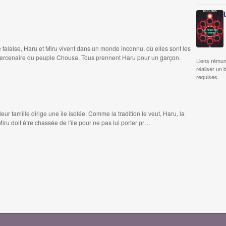
 falaise, Haru et Miru vivent dans un monde inconnu, où elles sont les
ercenaire du peuple Chousa. Tous prennent Haru pour un garçon.
Liens rémun
réaliser un 
requises.
eur famille dirige une île isolée. Comme la tradition le veut, Haru, la
Et Miru doit être chassée de l'île pour ne pas lui porter pr…