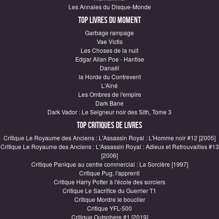
Les Annales du Disque-Monde
Top Livres du moment
Garbage rampage
Vae Victis
Les Choses de la nuit
Edgar Allan Poe - Hantise
Danaël
la Horde du Contrevent
L'Ainé
Les Ombres de l'empire
Dark Bane
Dark Vador : Le Seigneur noir des Sith, Tome 3
Top critiques de Livres
Critique Le Royaume des Anciens : L'Assassin Royal : L'Homme noir #12 [2005]
Critique Le Royaume des Anciens : L'Assassin Royal : Adieux et Retrouvailles #13
[2006]
Critique Panique au centre commercial : La Sorcière [1997]
Critique Pug, l'apprenti
Critique Harry Potter à l'école des sorciers
Critique Le Sacrifice du Guerrier T1
Critique Mordre le bouclier
Critique YFL-500
Critique Outsphere #1 [2019]