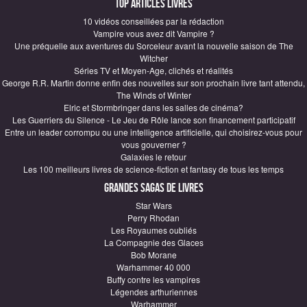
Top articles Livres
10 vidéos conseillées par la rédaction
Vampire vous avez dit Vampire ?
Une préquelle aux aventures du Sorceleur avant la nouvelle saison de The
Witcher
Séries TV et Moyen-Age, clichés et réalités
George R.R. Martin donne enfin des nouvelles sur son prochain livre tant attendu,
The Winds of Winter
Elric et Stormbringer dans les salles de cinéma?
Les Guerriers du Silence - Le Jeu de Rôle lance son financement participatif
Entre un leader corrompu ou une intelligence artificielle, qui choisirez-vous pour
vous gouverner ?
Galaxies le retour
Les 100 meilleurs livres de science-fiction et fantasy de tous les temps
Grandes sagas de Livres
Star Wars
Perry Rhodan
Les Royaumes oubliés
La Compagnie des Glaces
Bob Morane
Warhammer 40 000
Buffy contre les vampires
Légendes arthuriennes
Warhammer