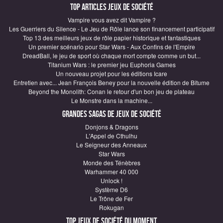
Top articles Jeux de société
Vampire vous avez dit Vampire ?
Les Guerriers du Silence - Le Jeu de Rôle lance son financement participatif
Top 13 des meilleurs jeux de rôle papier historique et fantastiques
Un premier scénario pour Star Wars - Aux Confins de l'Empire
DreadBall, le jeu de sport où chaque mort compte comme un but...
Titanium Wars : le premier jeu Euphoria Games
Un nouveau projet pour les éditions Icare
Entretien avec... Jean François Beney pour la nouvelle édition de Bitume
Beyond the Monolith: Conan le retour d'un bon jeu de plateau
Le Monstre dans la machine...
Grandes sagas de Jeux de société
Donjons & Dragons
L'Appel de Cthulhu
Le Seigneur des Anneaux
Star Wars
Monde des Ténèbres
Warhammer 40 000
Unlock !
Système D6
Le Trône de Fer
Rokugan
Top Jeux de société du moment