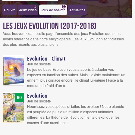
1
2
Oeuvre
Jeux Vidéo
Jeux de société
Actualités
Les jeux Evolution (2017-2018)
Vous trouverez dans cette page l'ensemble des jeux Evolution que nous
avons référencé dans notre encyclopédie. Les jeux Evolution sont classés
des plus récents aux plus anciens.
Evolution - Climat
Jeu de société
Le jeu de base Evolution vous a appris à adapter vos
espèces en fonction des autres. Mais il existe maintenant un
ennemi plus coriace encore : le climat lui-même ! Face à la
morsure du froid d’un â…
Evolution
90
Jeu de société
Nourrissez vos espèces et faites-les évoluer ! Notre planète
est peuplée de plus d’un million d’espèces animales
différentes. La théorie de l’évolution tente d’expliquer les
causes d’une aussi incr…