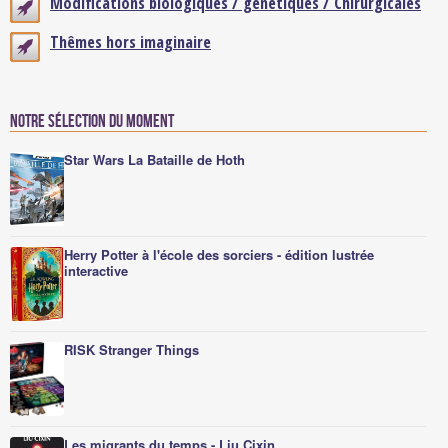
Modifications biologiques / génétiques / Chirurgicales
Thêmes hors imaginaire
Notre sélection du moment
Star Wars La Bataille de Hoth
Herry Potter à l'école des sorciers - édition lustrée
interactive
RISK Stranger Things
Les migrants du temps - Liu Cixin