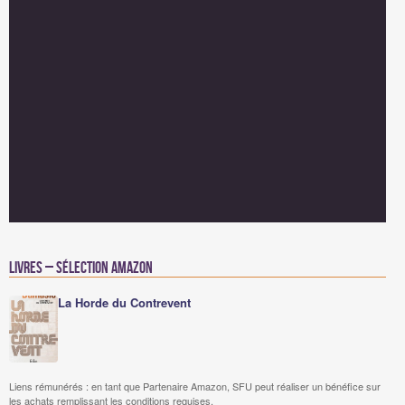
Livres – Sélection Amazon
La Horde du Contrevent
Liens rémunérés : en tant que Partenaire Amazon, SFU peut réaliser un bénéfice sur
les achats remplissant les conditions requises.