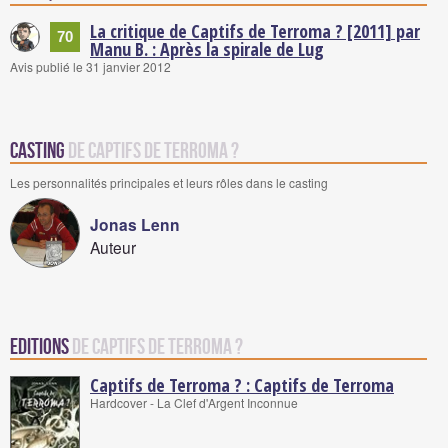
La critique de Captifs de Terroma ? [2011] par
70
Manu B. : Après la spirale de Lug
Avis publié le 31 janvier 2012
Casting
de Captifs de Terroma ?
Les personnalités principales et leurs rôles dans le casting
Jonas Lenn
Auteur
Editions
de Captifs de Terroma ?
Captifs de Terroma ? : Captifs de Terroma
Hardcover - La Clef d'Argent Inconnue