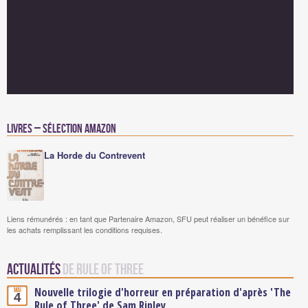
Livres – Sélection Amazon
La Horde du Contrevent
Liens rémunérés : en tant que Partenaire Amazon, SFU peut réaliser un bénéfice sur
les achats remplissant les conditions requises.
Actualités
de Rule of Three
Nouvelle trilogie d'horreur en préparation d'après 'The
Mai
4
Rule of Three' de Sam Ripley