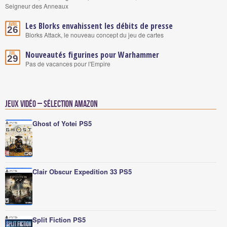
Seigneur des Anneaux
Les Blorks envahissent les débits de presse
Avril
26
Blorks Attack, le nouveau concept du jeu de cartes
Nouveautés figurines pour Warhammer
Juil.
29
Pas de vacances pour l'Empire
Jeux vidéo – Sélection Amazon
Ghost of Yotei PS5
Clair Obscur Expedition 33 PS5
Split Fiction PS5