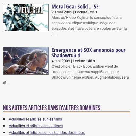
Metal Gear Solid ... 5?
20 mai 2009 | Lecture :
23 s
Alors qu'Hideo Kojima, le concepteur de la
saga vidéoludique mythique, déçu des
épisodes 3 et 4,avait déclaré vouloir arrêter la
s…
Emergence et SOX annoncés pour
Shadowrun 4
4 mai 2009 | Lecture :
46 s
C'est officiel, Black Book Edition vient de
l'annoncer : le nouveau supplément pour
Shadowrun 4ème édition, Augmentations, sera
di…
Nos autres articles dans d'autres domaines
Actualités et articles sur les films
Actualités et articles sur les livres
Actualités et articles sur les bandes dessinées