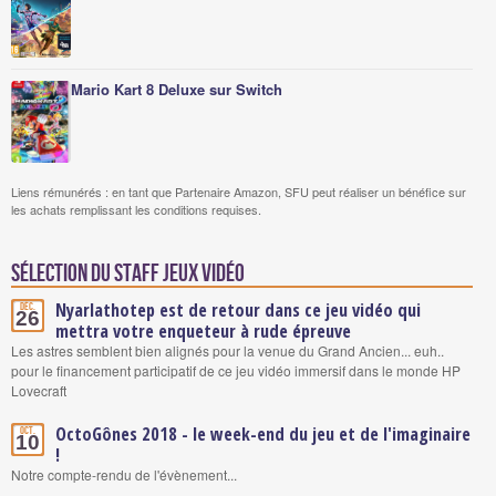
Mario Kart 8 Deluxe sur Switch
Liens rémunérés : en tant que Partenaire Amazon, SFU peut réaliser un bénéfice sur
les achats remplissant les conditions requises.
Sélection du staff Jeux vidéo
Nyarlathotep est de retour dans ce jeu vidéo qui
Déc.
26
mettra votre enqueteur à rude épreuve
Les astres semblent bien alignés pour la venue du Grand Ancien... euh..
pour le financement participatif de ce jeu vidéo immersif dans le monde HP
Lovecraft
OctoGônes 2018 - le week-end du jeu et de l'imaginaire
Oct.
10
!
Notre compte-rendu de l'évènement...