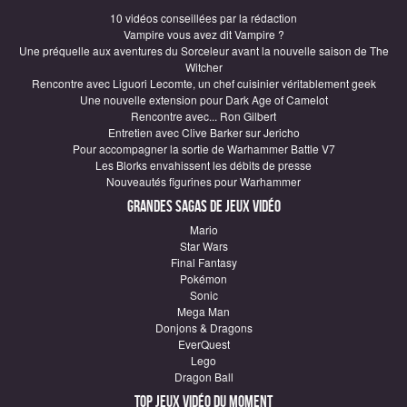
10 vidéos conseillées par la rédaction
Vampire vous avez dit Vampire ?
Une préquelle aux aventures du Sorceleur avant la nouvelle saison de The
Witcher
Rencontre avec Liguori Lecomte, un chef cuisinier véritablement geek
Une nouvelle extension pour Dark Age of Camelot
Rencontre avec... Ron Gilbert
Entretien avec Clive Barker sur Jericho
Pour accompagner la sortie de Warhammer Battle V7
Les Blorks envahissent les débits de presse
Nouveautés figurines pour Warhammer
Grandes sagas de Jeux vidéo
Mario
Star Wars
Final Fantasy
Pokémon
Sonic
Mega Man
Donjons & Dragons
EverQuest
Lego
Dragon Ball
Top Jeux vidéo du moment