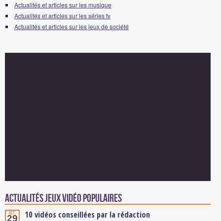
Actualités et articles sur les musique
Actualités et articles sur les séries tv
Actualités et articles sur les jeux de société
Actualités Jeux vidéo populaires
10 vidéos conseillées par la rédaction
Oct.
29