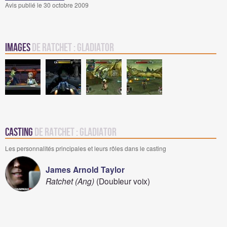
Avis publié le 30 octobre 2009
Images
de Ratchet : Gladiator
Casting
de Ratchet : Gladiator
Les personnalités principales et leurs rôles dans le casting
James Arnold Taylor
Ratchet (Ang)
(Doubleur voix)