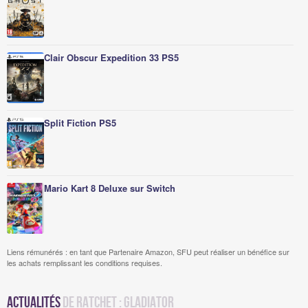
Clair Obscur Expedition 33 PS5
Split Fiction PS5
Mario Kart 8 Deluxe sur Switch
Liens rémunérés : en tant que Partenaire Amazon, SFU peut réaliser un bénéfice sur
les achats remplissant les conditions requises.
Actualités
de Ratchet : Gladiator