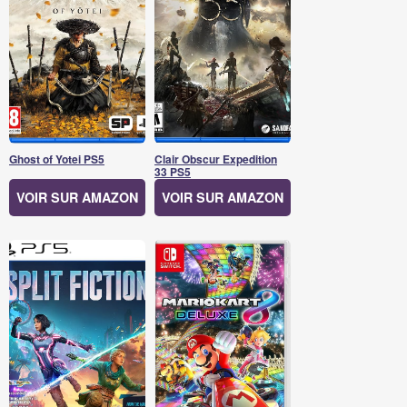
Ghost of Yotei PS5
Clair Obscur Expedition
33 PS5
VOIR SUR AMAZON
VOIR SUR AMAZON