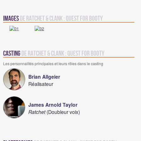
Images
de Ratchet & Clank : Quest for Booty
Casting
de Ratchet & Clank : Quest for Booty
Les personnalités principales et leurs rôles dans le casting
Brian Allgeier
Réalisateur
James Arnold Taylor
Ratchet
(Doubleur voix)