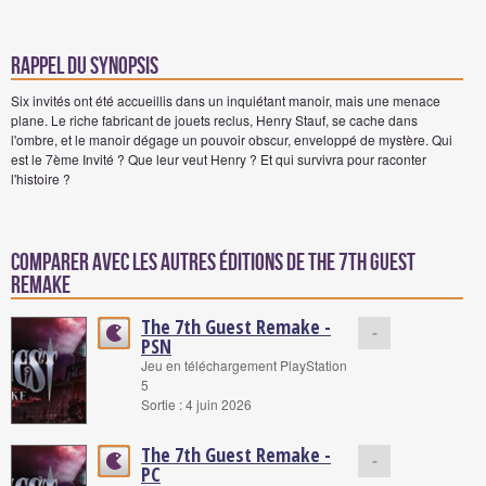
Rappel du synopsis
Six invités ont été accueillis dans un inquiétant manoir, mais une menace
plane. Le riche fabricant de jouets reclus, Henry Stauf, se cache dans
l'ombre, et le manoir dégage un pouvoir obscur, enveloppé de mystère. Qui
est le 7ème Invité ? Que leur veut Henry ? Et qui survivra pour raconter
l'histoire ?
Comparer avec les autres éditions de The 7th Guest
Remake
The 7th Guest Remake -
-
PSN
Jeu en téléchargement PlayStation
5
Sortie : 4 juin 2026
The 7th Guest Remake -
-
PC