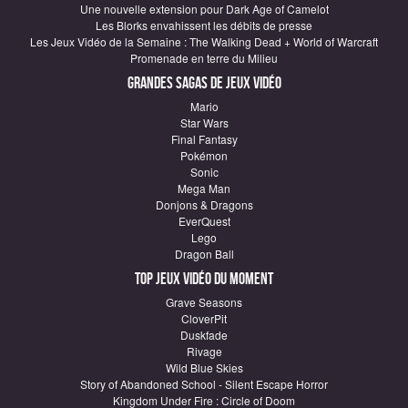
Une nouvelle extension pour Dark Age of Camelot
Les Blorks envahissent les débits de presse
Les Jeux Vidéo de la Semaine : The Walking Dead + World of Warcraft
Promenade en terre du Milieu
Grandes sagas de Jeux vidéo
Mario
Star Wars
Final Fantasy
Pokémon
Sonic
Mega Man
Donjons & Dragons
EverQuest
Lego
Dragon Ball
Top Jeux vidéo du moment
Grave Seasons
CloverPit
Duskfade
Rivage
Wild Blue Skies
Story of Abandoned School - Silent Escape Horror
Kingdom Under Fire : Circle of Doom