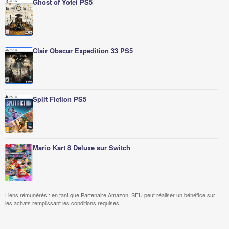
Ghost of Yotei PS5
Clair Obscur Expedition 33 PS5
Split Fiction PS5
Mario Kart 8 Deluxe sur Switch
Liens rémunérés : en tant que Partenaire Amazon, SFU peut réaliser un bénéfice sur
les achats remplissant les conditions requises.