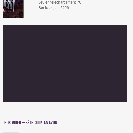
Jeu en téléchargement PC
Sortie : 4 juin 2026
Jeux vidéo – Sélection Amazon