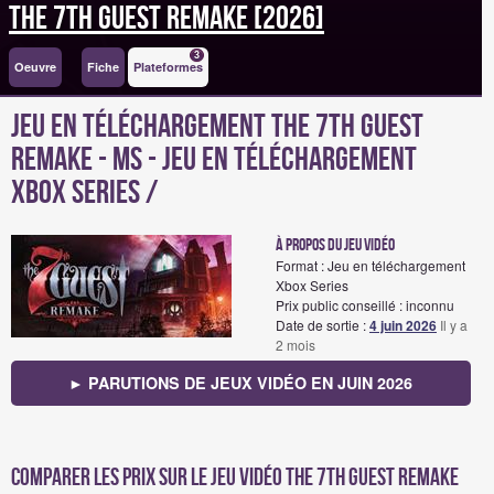
The 7th Guest Remake [2026]
3
Oeuvre
Fiche
Plateformes
Jeu en téléchargement The 7th Guest
Remake - MS - Jeu en téléchargement
Xbox Series /
à propos du jeu vidéo
Format : Jeu en téléchargement
Xbox Series
Prix public conseillé : inconnu
Date de sortie :
4 juin 2026
Il y a
2 mois
► PARUTIONS DE JEUX VIDÉO EN JUIN 2026
Comparer les prix sur Le jeu vidéo The 7th Guest Remake