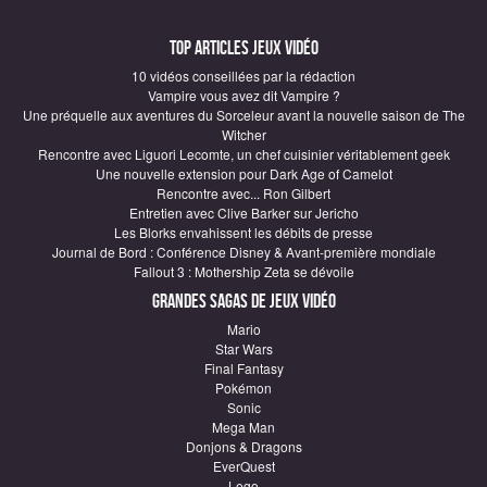
Top articles Jeux vidéo
10 vidéos conseillées par la rédaction
Vampire vous avez dit Vampire ?
Une préquelle aux aventures du Sorceleur avant la nouvelle saison de The
Witcher
Rencontre avec Liguori Lecomte, un chef cuisinier véritablement geek
Une nouvelle extension pour Dark Age of Camelot
Rencontre avec... Ron Gilbert
Entretien avec Clive Barker sur Jericho
Les Blorks envahissent les débits de presse
Journal de Bord : Conférence Disney & Avant-première mondiale
Fallout 3 : Mothership Zeta se dévoile
Grandes sagas de Jeux vidéo
Mario
Star Wars
Final Fantasy
Pokémon
Sonic
Mega Man
Donjons & Dragons
EverQuest
Lego