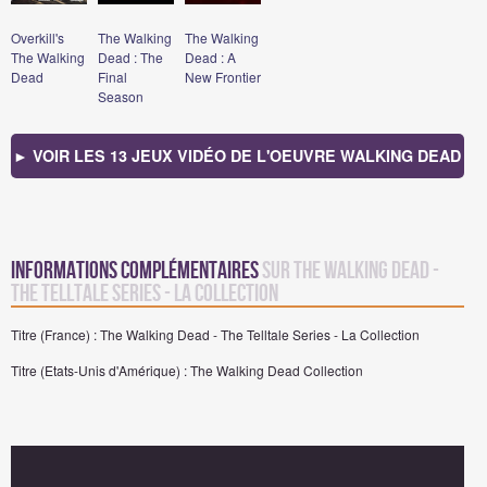
Overkill's
The Walking
The Walking
The Walking
Dead : The
Dead : A
Dead
Final
New Frontier
Season
► VOIR LES 13 JEUX VIDÉO DE L'OEUVRE WALKING DEAD
Informations complémentaires
sur The Walking Dead -
The Telltale Series - La Collection
Titre (France) : The Walking Dead - The Telltale Series - La Collection
Titre (Etats-Unis d'Amérique) : The Walking Dead Collection