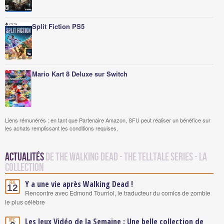
Split Fiction PS5
Mario Kart 8 Deluxe sur Switch
Liens rémunérés : en tant que Partenaire Amazon, SFU peut réaliser un bénéfice sur
les achats remplissant les conditions requises.
Actualités
de The Walking Dead - The Telltale Series - La
Collection
Y a une vie après Walking Dead !
Fév.
12
Rencontre avec Edmond Tourriol, le traducteur du comics de zombie
le plus célèbre
Les Jeux Vidéo de la Semaine : Une belle collection de
Déc.