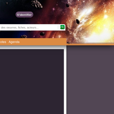
S'identifier
otes
Agenda