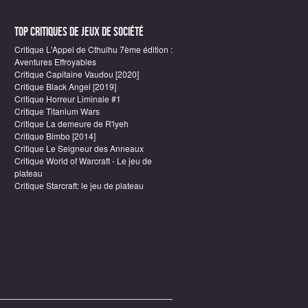
Top critiques de Jeux de société
Critique L'Appel de Cthulhu 7ème édition :
Aventures Effroyables
Critique Capitaine Vaudou [2020]
Critique Black Angel [2019]
Critique Horreur Liminale #1
Critique Titanium Wars
Critique La demeure de R'lyeh
Critique Bimbo [2014]
Critique Le Seigneur des Anneaux
Critique World of Warcraft - Le jeu de
plateau
Critique Starcraft: le jeu de plateau