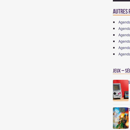
Autres p
Agenda
Agenda 
Agenda
Agenda
Agenda
Agenda 
Jeux – Sé