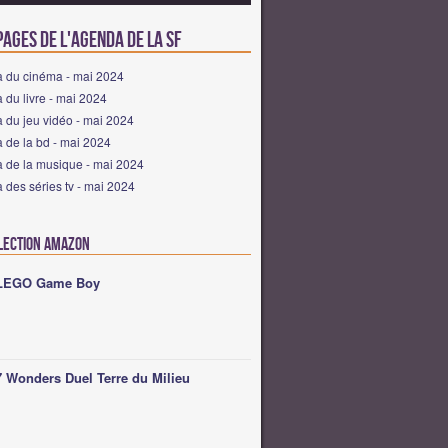
ages de l'agenda de la SF
 du cinéma - mai 2024
du livre - mai 2024
 du jeu vidéo - mai 2024
 de la bd - mai 2024
 de la musique - mai 2024
des séries tv - mai 2024
lection Amazon
LEGO Game Boy
7 Wonders Duel Terre du Milieu