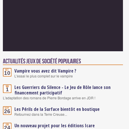
Actualités Jeux de société populaires
Vampire vous avez dit Vampire ?
Oct.
10
L'essai le plus complet sur le vampire
Les Guerriers du Silence - Le Jeu de Rôle lance son
Mai
1
financement participatif
L'adaptation des romans de Pierre Bordage arrive en JDR !
Les Périls de la Surface bientôt en boutique
Sept.
26
Retournez dans la Terre Creuse...
Un nouveau projet pour les éditions Icare
Jan.
24