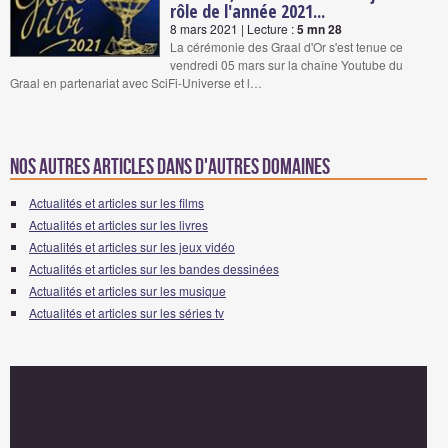
rôle de l'année 2021...
8 mars 2021 | Lecture :
5 mn 28
La cérémonie des Graal d'Or s'est tenue ce
vendredi 05 mars sur la chaîne Youtube du
Graal en partenariat avec SciFi-Universe et l…
Nos autres articles dans d'autres domaines
Actualités et articles sur les films
Actualités et articles sur les livres
Actualités et articles sur les jeux vidéo
Actualités et articles sur les bandes dessinées
Actualités et articles sur les musique
Actualités et articles sur les séries tv