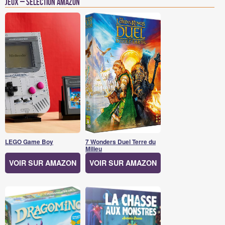
Jeux – Sélection Amazon
LEGO Game Boy
7 Wonders Duel Terre du
Milieu
VOIR SUR AMAZON
VOIR SUR AMAZON