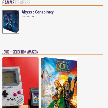
Gamme
de Abyss
Abyss : Conspiracy
Inconnue
Jeux – Sélection Amazon