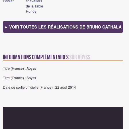
Pocket
chevaliers
de la Table
Ronde
► VOIR TOUTES LES RÉALISATIONS DE BRUNO CATHALA
Informations complémentaires
sur Abyss
Titre (France) : Abyss
Titre (France) : Abyss
Date de sortie officielle (France) : 22 août 2014