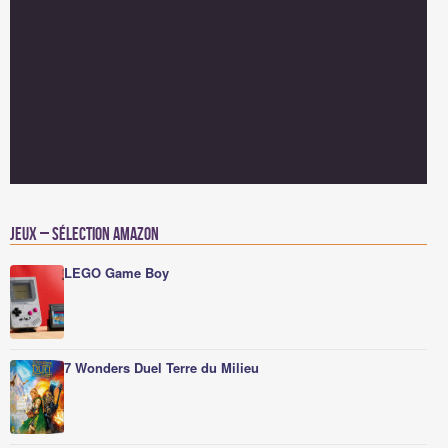
Jeux – Sélection Amazon
LEGO Game Boy
7 Wonders Duel Terre du Milieu