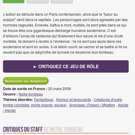
L'action se déroule dans un Paris contemporain, alors que le “tueur au
scalpel” sévit dans la capitale. Les personnages sont alors agressés par des
hommes cagoulés. Enlevés, battus à mort, mutilés, ils sont jetés dans ce qui
se trouve être une gigantesque décharge humaine souterraine. C’est
d’ailleurs l’amas de cadavres qui finalement leur sauve la vie d’une chute
mortelle. Ils doivent s rendre à l’évidence : ils ne sont pas seuls dans ces
souterrains et sont en sursis. Il va falloir courir, se cacher et se battre si ils ne
veulent pas que ce labyrinthe de tunnels ne devienne leur tombeau.
► CRITIQUEZ CE JEU DE RÔLE
Rechercher sur Amazon.fr
Date de sortie en France :
20 mars 2009
Oeuvre :
Notre tombeau
Thèmes abordés:
Fantastique
,
Horreur et épouvante
,
Créatures d'outre
tombe (zombies, morts vivants, goules)
,
Angoisse / Frisson / Mystère
,
Adulte
/ Hentai
Critiques du staff
de Notre tombeau