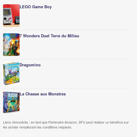
LEGO Game Boy
7 Wonders Duel Terre du Milieu
Dragomino
La Chasse aux Monstres
Liens rémunérés : en tant que Partenaire Amazon, SFU peut réaliser un bénéfice sur
les achats remplissant les conditions requises.