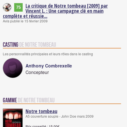
La critique de Notre tombeau [2009] par
75
Vincent L. : Une campagne clé en main
complète et réussie...
Avis publié le 15 février 2009
Casting
de Notre tombeau
Les personnalités principales et leurs rôles dans le casting
Anthony Combrexelle
Concepteur
Gamme
de Notre tombeau
Notre tombeau
A5 couverture souple - John Doe mars 2009
Prix conseillé : 15,00€