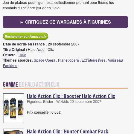
Jeu de plateau pour figurines à collectionner prenant pour thème les
combats du célèbre jeu vidéo Halo.
► CRITIQUEZ CE WARGAMES À FIGURINES
Rechercher sur Amazon.fr
Date de sortie en France :
20 septembre 2007
Titre Original :
Halo Action Clix
Oeuvre :
Halo
Thèmes abordés:
Space Opera
,
Planet opera
,
Extraterrestres
,
Vaisseau
Fantôme
Gamme
de Halo Action Clix
Halo Action Clix : Booster Halo Action Clix
Figurines Blister - Wizkids 20 septembre 2007
Prix conseillé : 6,00€
Halo Action Clix : Hunter Combat Pack