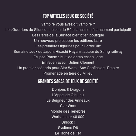
Top articles Jeux de société
Vampire vous avez dit Vampire ?
Les Guerriers du Silence - Le Jeu de Rôle lance son financement participatif
Les Périls de la Surface bientôt en boutique
Un nouveau projet pour les éditions Icare
Les premières figurines pour HorrorClix
Semaine Jeux du Japon, Hisashi Hayami, auteur de String railway
Eclipse Phase : le kit de démo est en ligne
Entretien avec... Julien Clément
Un premier scénario pour Star Wars - Aux Confins de l'Empire
Promenade en terre du Milieu
Grandes sagas de Jeux de société
Donjons & Dragons
L'Appel de Cthulhu
Le Seigneur des Anneaux
Star Wars
Monde des Ténèbres
Warhammer 40 000
Unlock !
Système D6
Le Trône de Fer