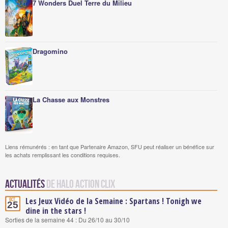
7 Wonders Duel Terre du Milieu
Dragomino
La Chasse aux Monstres
Liens rémunérés : en tant que Partenaire Amazon, SFU peut réaliser un bénéfice sur
les achats remplissant les conditions requises.
Actualités
de Halo Action Clix
Les Jeux Vidéo de la Semaine : Spartans ! Tonigh we
Oct.
25
dine in the stars !
Sorties de la semaine 44 : Du 26/10 au 30/10