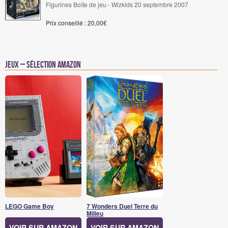
Figurines Boîte de jeu - Wizkids 20 septembre 2007
Prix conseillé : 20,00€
Jeux – Sélection Amazon
LEGO Game Boy
7 Wonders Duel Terre du
Milieu
VOIR SUR AMAZON
VOIR SUR AMAZON