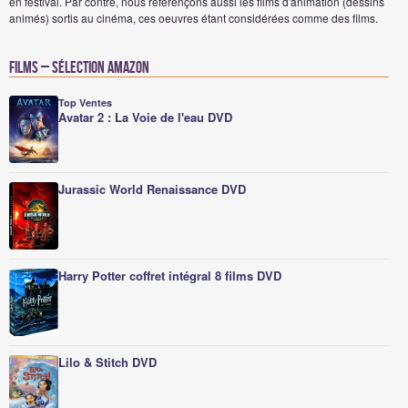
en festival. Par contre, nous référençons aussi les films d'animation (dessins
animés) sortis au cinéma, ces oeuvres étant considérées comme des films.
Films – Sélection Amazon
Top Ventes
Avatar 2 : La Voie de l'eau DVD
Jurassic World Renaissance DVD
Harry Potter coffret intégral 8 films DVD
Lilo & Stitch DVD