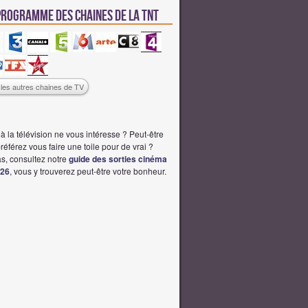
 programme des chaines de la TNT
s les autres chaines de TV
à la télévision ne vous intéresse ? Peut-être
éférez vous faire une toile pour de vrai ?
s, consultez notre
guide des sorties cinéma
026
, vous y trouverez peut-être votre bonheur.