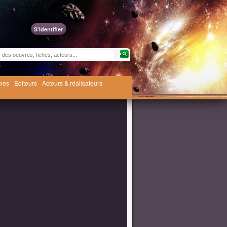
S'identifier
èmes
Editeurs
Acteurs & réalisateurs