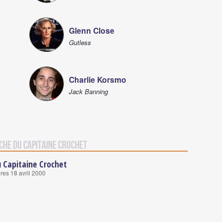
Glenn Close
Gutless
Charlie Korsmo
Jack Banning
che du Capitaine Crochet
u Capitaine Crochet
res 18 avril 2000