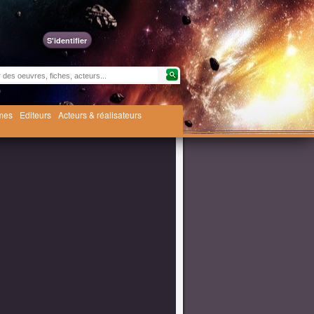
S'identifier
èmes
Editeurs
Acteurs & réalisateurs