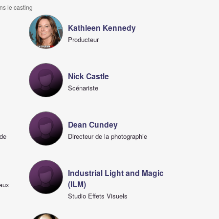
ns le casting
Kathleen Kennedy
Producteur
Nick Castle
Scénariste
Dean Cundey
 de
Directeur de la photographie
Industrial Light and Magic
(ILM)
iaux
Studio Effets Visuels