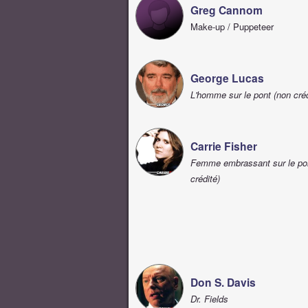
Greg Cannom
Make-up / Puppeteer
George Lucas
L'homme sur le pont (non créd
Carrie Fisher
Femme embrassant sur le po
crédité)
Don S. Davis
Dr. Fields