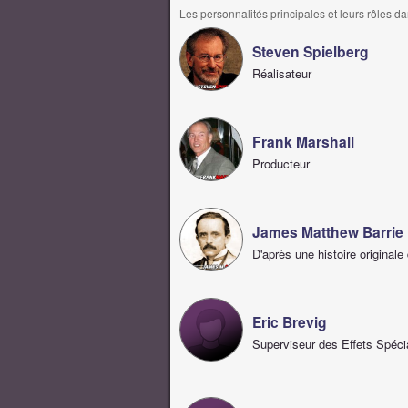
Les personnalités principales et leurs rôles da
Steven Spielberg
Réalisateur
Frank Marshall
Producteur
James Matthew Barrie
D'après une histoire originale
Eric Brevig
Superviseur des Effets Spéc