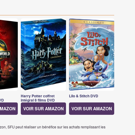
Harry Potter coffret
Lilo & Stitch DVD
VD
intégral 8 films DVD
AMAZON
VOIR SUR AMAZON
VOIR SUR AMAZON
on, SFU peut réaliser un bénéfice sur les achats remplissant les