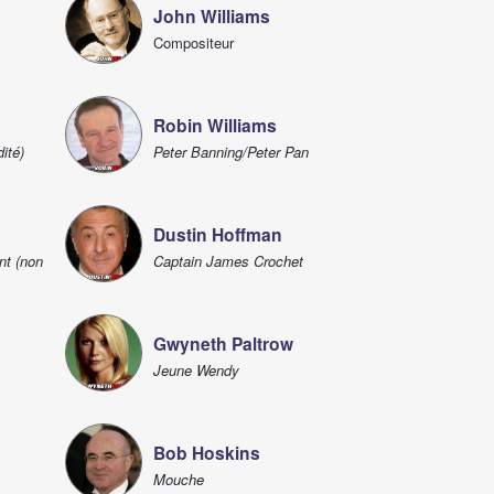
John Williams
Compositeur
Robin Williams
ité)
Peter Banning/Peter Pan
Dustin Hoffman
nt (non
Captain James Crochet
Gwyneth Paltrow
Jeune Wendy
Bob Hoskins
Mouche