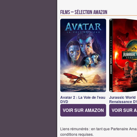
Films – Sélection Amazon
Avatar 2 : La Voie de l'eau
Jurassic World
DVD
Renaissance D
VOIR SUR AMAZON
VOIR SUR 
Liens rémunérés : en tant que Partenaire Amaz
conditions requises.