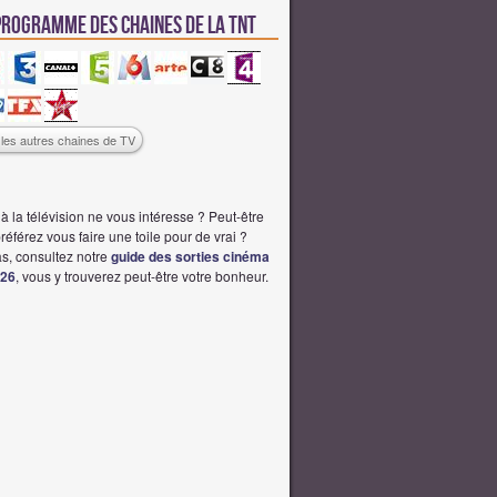
 programme des chaines de la TNT
s les autres chaines de TV
à la télévision ne vous intéresse ? Peut-être
éférez vous faire une toile pour de vrai ?
s, consultez notre
guide des sorties cinéma
026
, vous y trouverez peut-être votre bonheur.