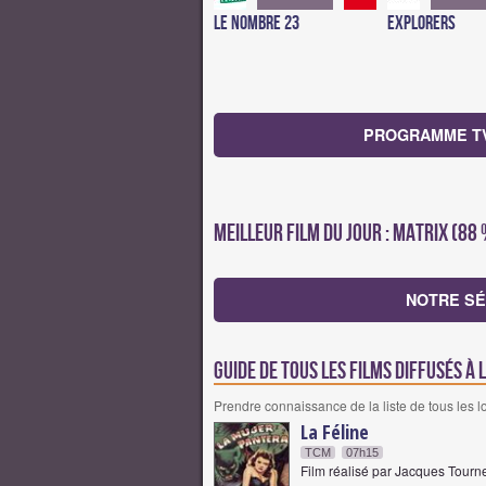
Le Nombre 23
Explorers
PROGRAMME TV 
Meilleur film du jour : Matrix (88
NOTRE SÉ
Guide de tous les films diffusés à 
Prendre connaissance de la liste de tous les 
La Féline
TCM
07h15
Film réalisé par Jacques Tourne