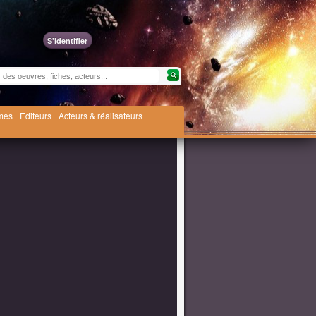
S'identifier
èmes
Editeurs
Acteurs & réalisateurs