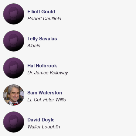
Elliott Gould
Robert Caulfield
Telly Savalas
Albain
Hal Holbrook
Dr. James Kelloway
Sam Waterston
Lt. Col. Peter Willis
David Doyle
Walter Loughlin