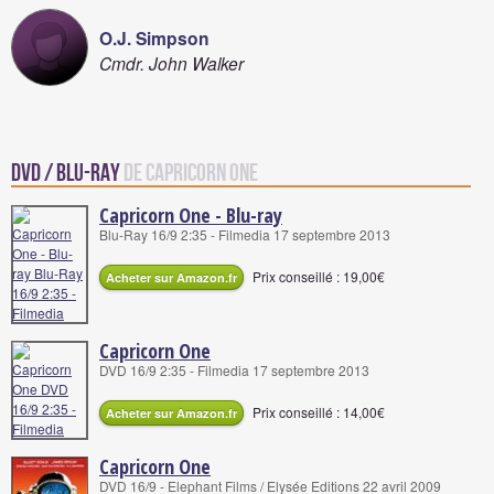
O.J. Simpson
Cmdr. John Walker
DVD / Blu-Ray
de Capricorn One
Capricorn One - Blu-ray
Blu-Ray 16/9 2:35 - Filmedia 17 septembre 2013
Prix conseillé : 19,00€
Acheter sur Amazon.fr
Capricorn One
DVD 16/9 2:35 - Filmedia 17 septembre 2013
Prix conseillé : 14,00€
Acheter sur Amazon.fr
Capricorn One
DVD 16/9 - Elephant Films / Elysée Editions 22 avril 2009