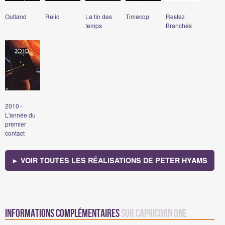
Outland
Relic
La fin des
Timecop
Restez
temps
Branchés
2010 -
L'année du
premier
contact
► VOIR TOUTES LES RÉALISATIONS DE PETER HYAMS
Informations complémentaires
sur Capricorn One