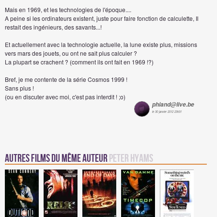
Mais en 1969, et les technologies de l'époque....
A peine si les ordinateurs existent, juste pour faire fonction de calculette, Il
restait des ingénieurs, des savants...!
Et actuellement avec la technologie actuelle, la lune existe plus, missions
vers mars des jouets, ou ont ne sait plus calculer ?
La plupart se crachent ? (comment ils ont fait en 1969 !?)
Bref, je me contente de la série Cosmos 1999 !
Sans plus !
(ou en discuter avec moi, c'est pas interdit ! ;o)
phiand@live.be
le 30 janvier 2012 23h31
Autres Films du même auteur
Peter Hyams