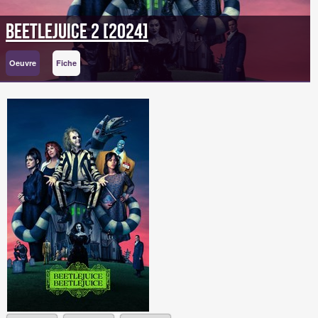
Beetlejuice 2 [2024]
Oeuvre
Fiche