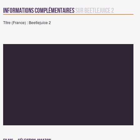
Informations complémentaires
sur Beetlejuice 2
Titre (France) : Beetlejuice 2