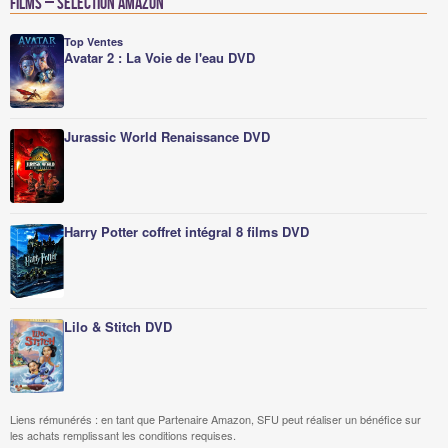
Films – Sélection Amazon
Top Ventes
Avatar 2 : La Voie de l'eau DVD
Jurassic World Renaissance DVD
Harry Potter coffret intégral 8 films DVD
Lilo & Stitch DVD
Liens rémunérés : en tant que Partenaire Amazon, SFU peut réaliser un bénéfice sur
les achats remplissant les conditions requises.