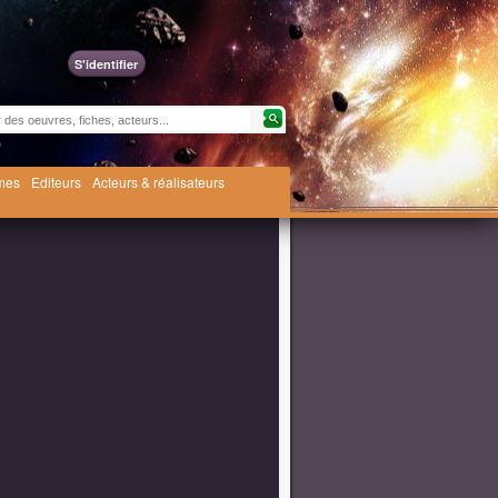
S'identifier
èmes
Editeurs
Acteurs & réalisateurs