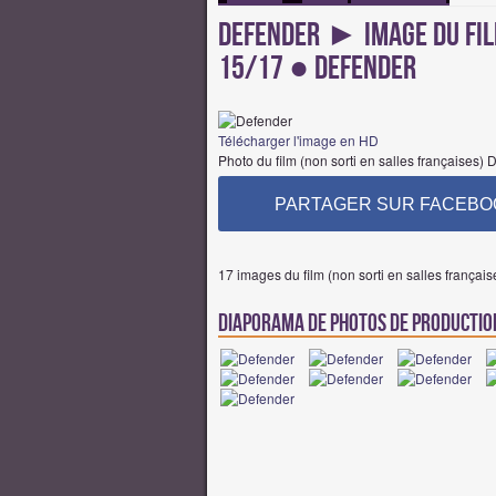
Defender ► Image du Film
15/17 ● Defender
Télécharger l'image en HD
Photo du film (non sorti en salles françaises)
PARTAGER SUR FACEBO
17 images du film (non sorti en salles françai
Diaporama de Photos de Producti