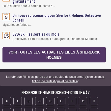
gratuitement
Le PDF offert pour la sortie du tome 5...
Un nouveau scénario pour Sherlock Holmes Détective
Août
9
Conseil
Mystérieuse Afrique...
DVD/BR : les sorties du mois
Mai
15
Détectives, Extra-terrestres, Loups-garous, Fantômes, Muppets...
VOIR TOUTES LES ACTUALITÉS LIÉES À SHERLOCK
HOLMES
La rubrique Films est gérée par
une équipe de passionné(e)s de science-
fiction, de fantastique et de fantasy
.
Recherche de Films de science-fiction de A à Z
#
A
B
C
D
E
F
G
H