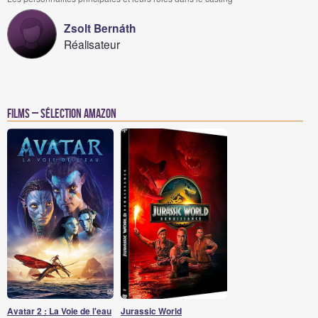
Zsolt Bernáth
Réalisateur
Films – Sélection Amazon
Avatar 2 : La Voie de l'eau
Jurassic World