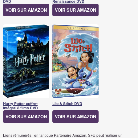
DVD
Renaissance DVD
VOIR SUR AMAZON
VOIR SUR AMAZON
Harry Potter coffret
Lilo & Stitch DVD
intégral 8 films DVD
VOIR SUR AMAZON
VOIR SUR AMAZON
Liens rémunérés : en tant que Partenaire Amazon, SFU peut réaliser un