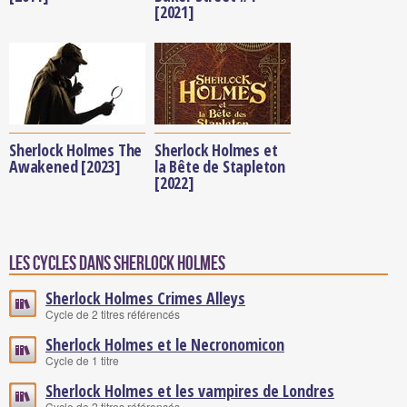
[2021]
Sherlock Holmes The
Sherlock Holmes et
Awakened [2023]
la Bête de Stapleton
[2022]
Les cycles dans Sherlock Holmes
Sherlock Holmes Crimes Alleys
Cycle de 2 titres référencés
Sherlock Holmes et le Necronomicon
Cycle de 1 titre
Sherlock Holmes et les vampires de Londres
Cycle de 2 titres référencés