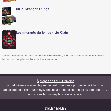
RISK Stranger Things
Les migrants du temps - Liu Cixin
Liens rémunérés : en tant que Partenaire Amazon, SFU peut réaliser un bénéfice sur
les achats remplissant les conditions requises.
À propos de Sci Fi Universe
SciFi-Universe.com est le premier webzine francophone dédié à la SF au
fantastique et à l'horreur. N'ayez pas peur de nous soumettre du contenu «SF»,
nous nous ferons un plaisir de le relayer.
Cinéma & Films