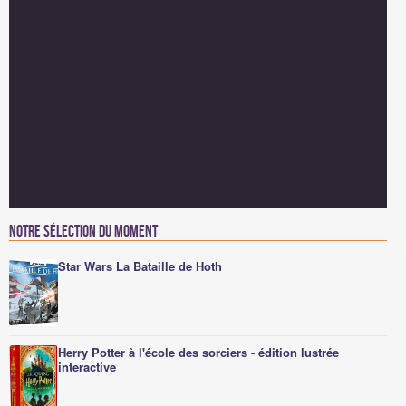
Notre sélection du moment
Star Wars La Bataille de Hoth
Herry Potter à l'école des sorciers - édition lustrée
interactive