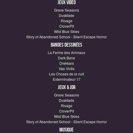
Jeux vidéo
Grave Seasons
Duskfade
Rivage
CloverPit
Wild Blue Skies
Story of Abandoned School - Silent Escape Horror
Bandes dessinées
La Ferme des Animaux
Dark Bane
Drekkars
Vae Victis
Les Choses de la nuit
Exterminateur 17
Jeux & JDR
Grave Seasons
Duskfade
Rivage
CloverPit
Wild Blue Skies
Story of Abandoned School - Silent Escape Horror
Musique