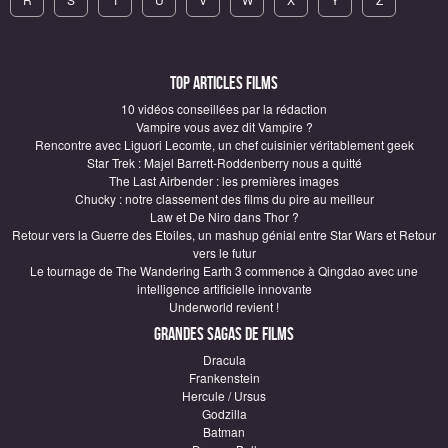
Top articles Films
10 vidéos conseillées par la rédaction
Vampire vous avez dit Vampire ?
Rencontre avec Liguori Lecomte, un chef cuisinier véritablement geek
Star Trek : Majel Barrett-Roddenberry nous a quitté
The Last Airbender : les premières images
Chucky : notre classement des films du pire au meilleur
Law et De Niro dans Thor ?
Retour vers la Guerre des Etoiles, un mashup génial entre Star Wars et Retour
vers le futur
Le tournage de The Wandering Earth 3 commence à Qingdao avec une
intelligence artificielle innovante
Underworld revient !
Grandes sagas de Films
Dracula
Frankenstein
Hercule / Ursus
Godzilla
Batman