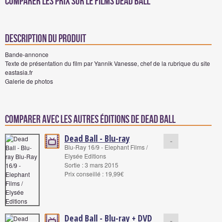
Comparer les prix sur Le films Dead ball
Description du produit
Bande-annonce
Texte de présentation du film par Yannik Vanesse, chef de la rubrique du site
eastasia.fr
Galerie de photos
Comparer avec les autres éditions de Dead ball
Dead Ball - Blu-ray
-
Blu-Ray 16/9 - Elephant Films /
Elysée Editions
Sortie : 3 mars 2015
Prix conseillé : 19,99€
Dead Ball - Blu-ray + DVD
-