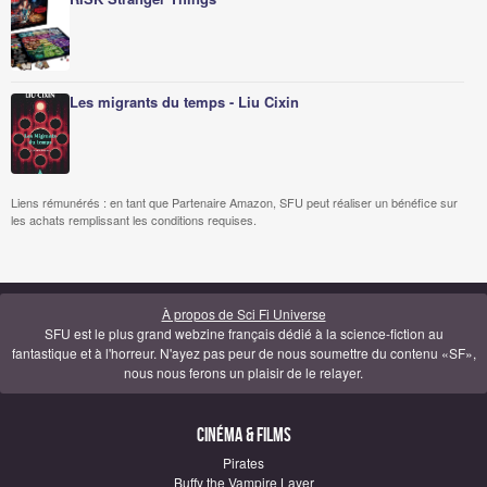
Les migrants du temps - Liu Cixin
Liens rémunérés : en tant que Partenaire Amazon, SFU peut réaliser un bénéfice sur
les achats remplissant les conditions requises.
À propos de Sci Fi Universe
SFU est le plus grand webzine français dédié à la science-fiction au
fantastique et à l'horreur. N'ayez pas peur de nous soumettre du contenu «SF»,
nous nous ferons un plaisir de le relayer.
Cinéma & Films
Pirates
Buffy the Vampire Layer