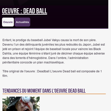
Oeuvre : Dead ball
Oeuvre
Actualités
Enfant, le prodige du baseball Jubei Vakyu causa la mort de son père.
Devenu l’un des délinquants juvéniles les plus redoutés du Japon, Jubei est
jeté en prison et rejoint l’équipe de baseball locale pour vaincre les Black
Dahlia, une équipe féminine s’étant juré de décimer chaque équipe adverse
dans des torrents d’hémoglobine. Dans l’ombre, l’administration
pénitentiaire concocte un plan machiavélique.
Titre original de l'oeuvre : Deadball
L'oeuvre Dead ball est composée de 1
film.
Tendances du moment dans l'oeuvre Dead ball