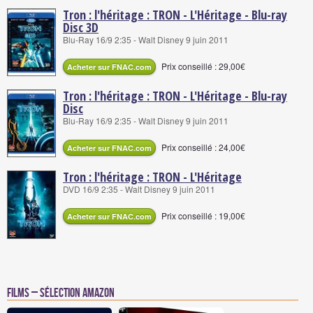
Tron : l'héritage : TRON - L'Héritage - Blu-ray
Disc 3D
Blu-Ray 16/9 2:35 - Walt Disney 9 juin 2011
Prix conseillé : 29,00€
Acheter sur FNAC.com
Tron : l'héritage : TRON - L'Héritage - Blu-ray
Disc
Blu-Ray 16/9 2:35 - Walt Disney 9 juin 2011
Prix conseillé : 24,00€
Acheter sur FNAC.com
Tron : l'héritage : TRON - L'Héritage
DVD 16/9 2:35 - Walt Disney 9 juin 2011
Prix conseillé : 19,00€
Acheter sur FNAC.com
Films – Sélection Amazon