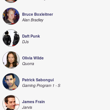
Bruce Boxleitner
Alan Bradley
Daft Punk
DJs
Olivia Wilde
Quorra
Patrick Sabongui
Gaming Program 1 - S
James Frain
Jarvis