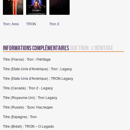
Tron: Ares
TRON
Tron 3
Informations complémentaires
sur Tron : l'héritage
Titre (France) : Tron : l'héritage
Titre (Etats-Unis d'Amérique) : Tron : Legacy
Titre (Etats-Unis d'Amérique) : TRON Legacy
Titre (Canada) : Tron 2 - Legacy
Titre (Royaume-Uni) : Tron Legacy
Titre (Russie) : Трон: Наследие
Titre (Espagne) : Tron
Titre (Brésil) : TRON – O Legado