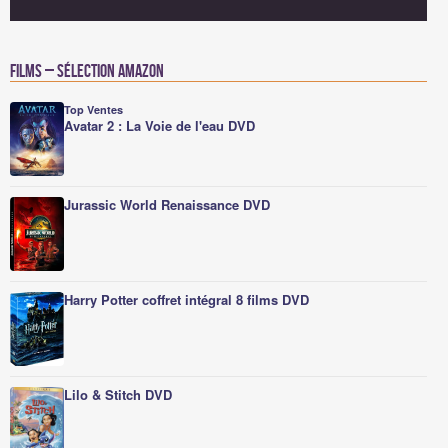
Films – Sélection Amazon
Top Ventes
Avatar 2 : La Voie de l'eau DVD
Jurassic World Renaissance DVD
Harry Potter coffret intégral 8 films DVD
Lilo & Stitch DVD