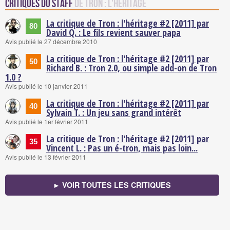
Critiques du staff
de Tron : l'héritage
La critique de Tron : l'héritage #2 [2011] par
80
David Q. : Le fils revient sauver papa
Avis publié le 27 décembre 2010
La critique de Tron : l'héritage #2 [2011] par
50
Richard B. : Tron 2.0, ou simple add-on de Tron
1.0 ?
Avis publié le 10 janvier 2011
La critique de Tron : l'héritage #2 [2011] par
40
Sylvain T. : Un jeu sans grand intérêt
Avis publié le 1er février 2011
La critique de Tron : l'héritage #2 [2011] par
35
Vincent L. : Pas un é-tron, mais pas loin...
Avis publié le 13 février 2011
► VOIR TOUTES LES CRITIQUES