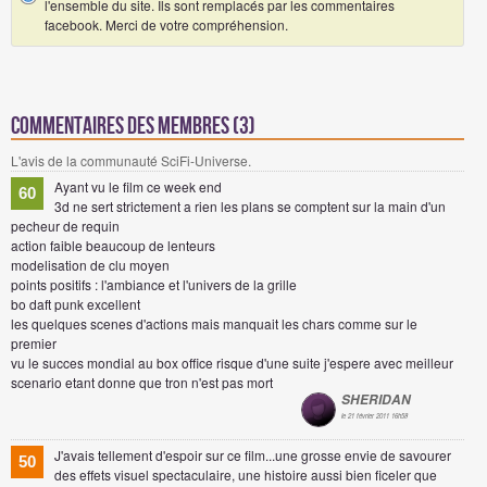
l'ensemble du site. Ils sont remplacés par les commentaires
facebook. Merci de votre compréhension.
Commentaires des membres (3)
L'avis de la communauté SciFi-Universe.
Ayant vu le film ce week end
60
3d ne sert strictement a rien les plans se comptent sur la main d'un
pecheur de requin
action faible beaucoup de lenteurs
modelisation de clu moyen
points positifs : l'ambiance et l'univers de la grille
bo daft punk excellent
les quelques scenes d'actions mais manquait les chars comme sur le
premier
vu le succes mondial au box office risque d'une suite j'espere avec meilleur
scenario etant donne que tron n'est pas mort
SHERIDAN
le 21 février 2011 16h58
J'avais tellement d'espoir sur ce film...une grosse envie de savourer
50
des effets visuel spectaculaire, une histoire aussi bien ficeler que