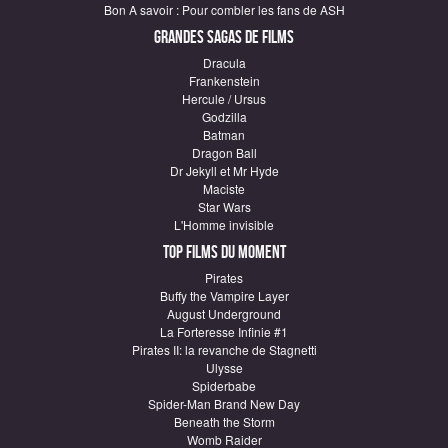
Bon A savoir : Pour combler les fans de ASH
Grandes sagas de Films
Dracula
Frankenstein
Hercule / Ursus
Godzilla
Batman
Dragon Ball
Dr Jekyll et Mr Hyde
Maciste
Star Wars
L'Homme invisible
Top Films du moment
Pirates
Buffy the Vampire Layer
August Underground
La Forteresse Infinie #1
Pirates II: la revanche de Stagnetti
Ulysse
Spiderbabe
Spider-Man Brand New Day
Beneath the Storm
Womb Raider