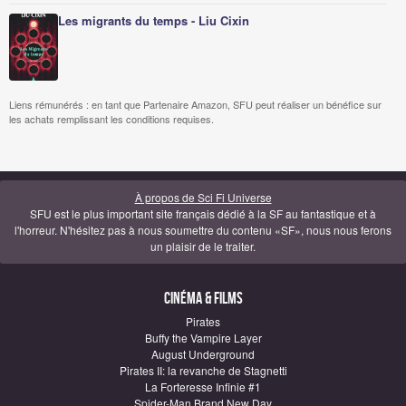
Les migrants du temps - Liu Cixin
Liens rémunérés : en tant que Partenaire Amazon, SFU peut réaliser un bénéfice sur
les achats remplissant les conditions requises.
À propos de Sci Fi Universe
SFU est le plus important site français dédié à la SF au fantastique et à
l'horreur. N'hésitez pas à nous soumettre du contenu «SF», nous nous ferons
un plaisir de le traiter.
Cinéma & Films
Pirates
Buffy the Vampire Layer
August Underground
Pirates II: la revanche de Stagnetti
La Forteresse Infinie #1
Spider-Man Brand New Day