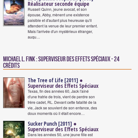
Réalisateur seconde équipe
Russell Quinn, jeune avocat, et son
épouse, Abby, mènent une existence
paisible et d'autant plus heureuse qu'il
attendent la venue de leur premier enfant.
Mais l'arrivée d'un mystérieux étranger,
auqu…
Michael L. Fink : Superviseur des Effets Spéciaux - 24
crédits
The Tree of Life [2011]
●
Superviseur des Effets Spéciaux
Texas, fin des années 60, Jack l'aîné
d'une fratrie de trois, vient de perdre son
frère cadet, RL. Devant cette fatalité de la
vie, Jack se souvient de son enfance, des
doux moments où il était encore…
Sucker Punch [2011]
●
Superviseur des Effets Spéciaux
Dans les années 50, une jeune fille est