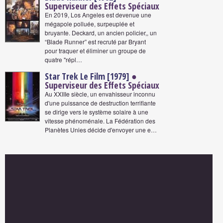
Superviseur des Effets Spéciaux
En 2019, Los Angeles est devenue une
mégapole polluée, surpeuplée et
bruyante. Deckard, un ancien policier,, un
“Blade Runner” est recruté par Bryant
pour traquer et éliminer un groupe de
quatre "répl…
Star Trek Le Film [1979]
●
Superviseur des Effets Spéciaux
Au XXIIIe siècle, un envahisseur inconnu
d'une puissance de destruction terrifiante
se dirige vers le système solaire à une
vitesse phénoménale. La Fédération des
Planètes Unies décide d'envoyer une e…