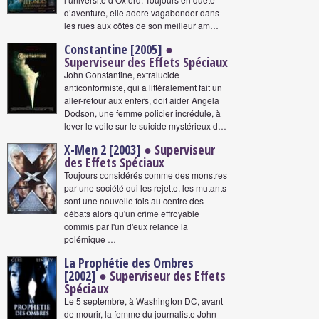
d’aventure, elle adore vagabonder dans
les rues aux côtés de son meilleur am…
Constantine [2005]
●
Superviseur des Effets Spéciaux
John Constantine, extralucide
anticonformiste, qui a littéralement fait un
aller-retour aux enfers, doit aider Angela
Dodson, une femme policier incrédule, à
lever le voile sur le suicide mystérieux d…
X-Men 2 [2003]
● Superviseur
des Effets Spéciaux
Toujours considérés comme des monstres
par une société qui les rejette, les mutants
sont une nouvelle fois au centre des
débats alors qu'un crime effroyable
commis par l'un d'eux relance la
polémique …
La Prophétie des Ombres
[2002]
● Superviseur des Effets
Spéciaux
Le 5 septembre, à Washington DC, avant
de mourir, la femme du journaliste John