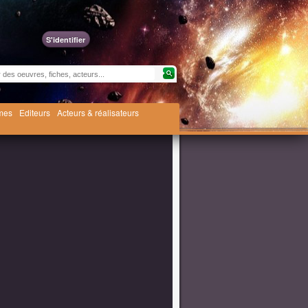
S'identifier
èmes
Editeurs
Acteurs & réalisateurs