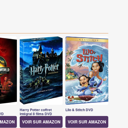
Harry Potter coffret
Lilo & Stitch DVD
VD
intégral 8 films DVD
AMAZON
VOIR SUR AMAZON
VOIR SUR AMAZON