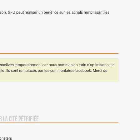
on, SFU peut réaliser un bénéfice sur les achats remplissant les
ctivés temporairement car nous sommes en train d'optimiser cette
 site. Ils sont remplacés par les commentaires facebook. Merci de
r La Cité pétrifiée
onsters