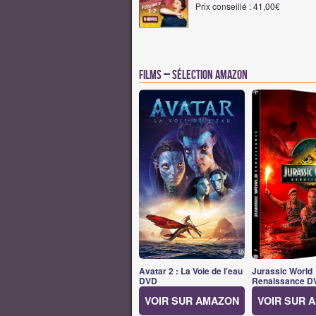
Prix conseillé : 41,00€
Films – Sélection Amazon
Avatar 2 : La Voie de l'eau
Jurassic World
DVD
Renaissance D
VOIR SUR AMAZON
VOIR SUR 