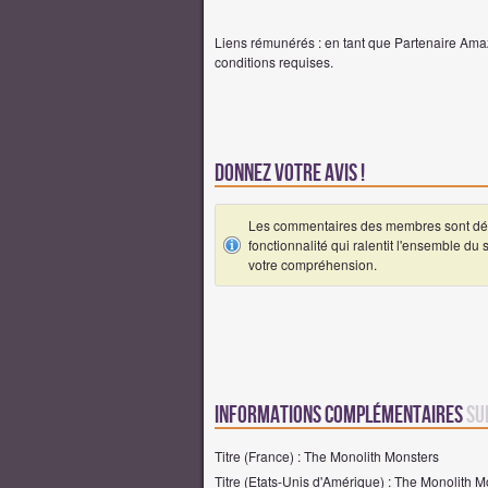
Liens rémunérés : en tant que Partenaire Amaz
conditions requises.
Donnez votre avis !
Les commentaires des membres sont désa
fonctionnalité qui ralentit l'ensemble du
votre compréhension.
Informations complémentaires
su
Titre (France) : The Monolith Monsters
Titre (Etats-Unis d'Amérique) : The Monolith M