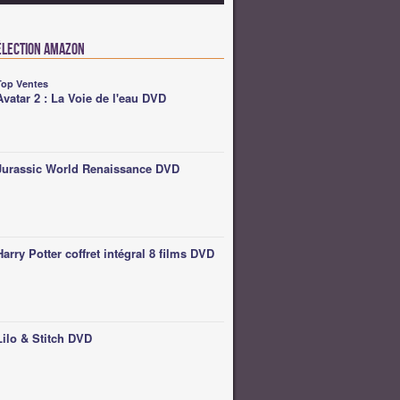
élection Amazon
Top Ventes
Avatar 2 : La Voie de l'eau DVD
Jurassic World Renaissance DVD
Harry Potter coffret intégral 8 films DVD
Lilo & Stitch DVD