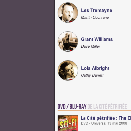
Les Tremayne
Martin Cochrane
Grant Williams
Dave Miller
Lola Albright
Cathy Barrett
DVD / Blu-Ray
de La Cité pétrifiée
La Cité pétrifiée : The C
DVD - Universal 13 mai 2008