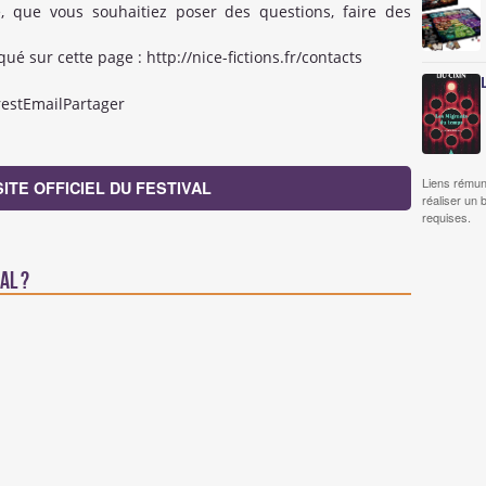
 que vous souhaitiez poser des questions, faire des
ué sur cette page : http://nice-fictions.fr/contacts
estEmailPartager
Liens rémun
SITE OFFICIEL DU FESTIVAL
réaliser un 
requises.
al ?