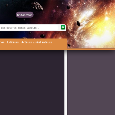
S'identifier
èmes
Editeurs
Acteurs & réalisateurs