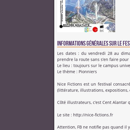
Informations générales sur le fes
Les dates : du vendredi 28 au diman
prendre la route sans s’en faire pour 
Le lieu : toujours sur le campus unive
Le thème : Pionniers
Nice Fictions est un festival consacr
(littérature, illustrations, expositions
Côté illustrateurs, c’est Cent Alantar q
Le site : http://nice-fictions.fr
Attention, FB ne notifie pas quand il