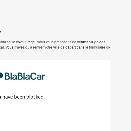
e
val est le covoiturage. Nous vous proposons de vérifier s'il y a des
ar. Vous n'avez qu'à rentrer votre ville de départ dans le formulaire ci-