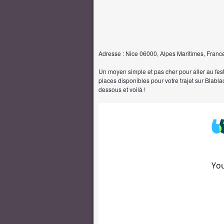
Adresse : Nice 06000, Alpes Maritimes, Franc
Un moyen simple et pas cher pour aller au festi
places disponibles pour votre trajet sur Blablac
dessous et voilà !