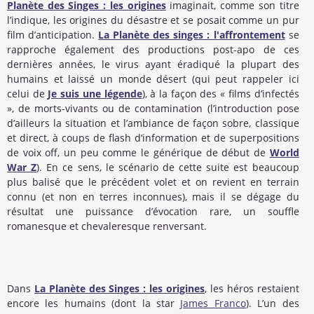
Planète des Singes : les origines
imaginait, comme son titre
l’indique, les origines du désastre et se posait comme un pur
film d’anticipation.
La Planète des singes : l'affrontement
se
rapproche également des productions post-apo de ces
dernières années, le virus ayant éradiqué la plupart des
humains et laissé un monde désert (qui peut rappeler ici
celui de
Je suis une légende
), à la façon des « films d’infectés
», de morts-vivants ou de contamination (l’introduction pose
d’ailleurs la situation et l’ambiance de façon sobre, classique
et direct, à coups de flash d’information et de superpositions
de voix off, un peu comme le générique de début de
World
War Z
). En ce sens, le scénario de cette suite est beaucoup
plus balisé que le précédent volet et on revient en terrain
connu (et non en terres inconnues), mais il se dégage du
résultat une puissance d’évocation rare, un souffle
romanesque et chevaleresque renversant.
Dans
La Planète des Singes : les origines
, les héros restaient
encore les humains (dont la star
James Franco
). L’un des