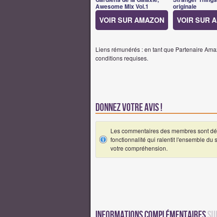
Awesome Mix Vol.1
originale
VOIR SUR AMAZON
VOIR SUR 
Liens rémunérés : en tant que Partenaire Amaz
conditions requises.
Donnez votre avis !
Les commentaires des membres sont désa
fonctionnalité qui ralentit l'ensemble du
votre compréhension.
Informations complémentaires
su