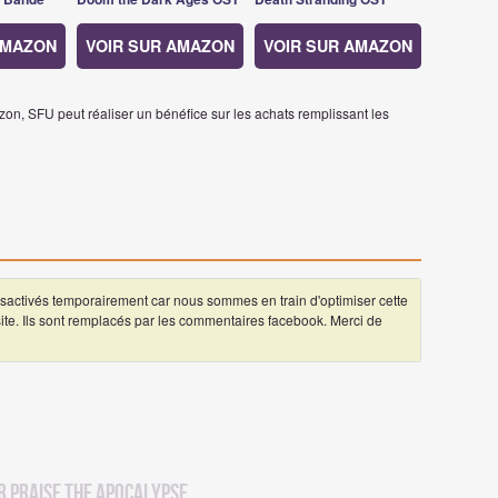
AMAZON
VOIR SUR AMAZON
VOIR SUR AMAZON
on, SFU peut réaliser un bénéfice sur les achats remplissant les
ctivés temporairement car nous sommes en train d'optimiser cette
 site. Ils sont remplacés par les commentaires facebook. Merci de
r Praise the Apocalypse