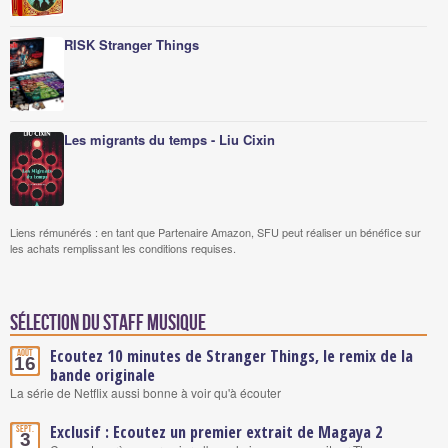
RISK Stranger Things
Les migrants du temps - Liu Cixin
Liens rémunérés : en tant que Partenaire Amazon, SFU peut réaliser un bénéfice sur
les achats remplissant les conditions requises.
Sélection du staff Musique
Ecoutez 10 minutes de Stranger Things, le remix de la
Août
16
bande originale
La série de Netflix aussi bonne à voir qu'à écouter
Exclusif : Ecoutez un premier extrait de Magaya 2
Sept.
3