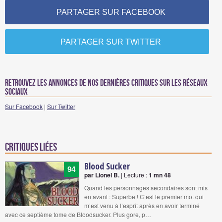
PARTAGER SUR FACEBOOK
PARTAGER SUR TWITTER
Retrouvez les annonces de nos dernières critiques sur les réseaux
sociaux
Sur Facebook
|
Sur Twitter
Critiques liées
Blood Sucker
94
par Lionel B.
| Lecture :
1 mn 48
Quand les personnages secondaires sont mis
en avant : Superbe ! C’est le premier mot qui
m’est venu à l’esprit après en avoir terminé
avec ce septième tome de Bloodsucker. Plus gore, p…