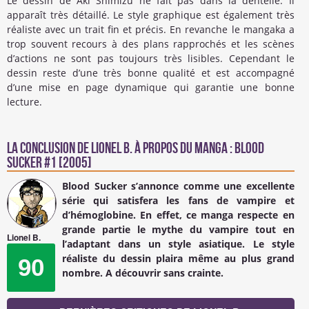
Le dessin de Aki Shimizu ne fait pas dans la dentelle. Il
apparaît très détaillé. Le style graphique est également très
réaliste avec un trait fin et précis. En revanche le mangaka a
trop souvent recours à des plans rapprochés et les scènes
d’actions ne sont pas toujours très lisibles. Cependant le
dessin reste d’une très bonne qualité et est accompagné
d’une mise en page dynamique qui garantie une bonne
lecture.
La conclusion de
Lionel B.
à propos du Manga : Blood
Sucker #1 [2005]
Blood Sucker s’annonce comme une excellente
série qui satisfera les fans de vampire et
d’hémoglobine. En effet, ce manga respecte en
grande partie le mythe du vampire tout en
Lionel B.
l’adaptant dans un style asiatique. Le style
réaliste du dessin plaira même au plus grand
90
nombre. A découvrir sans crainte.