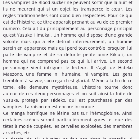
Les vampires de Blood Sucker ne peuvent sortir que la nuit et
ils ne meurent qui si un objet les transperce le cœur. Les
règles traditionnelles sont donc bien respectées. Pour ce qui
est de l’histoire, ce titre apparaît prenant au vu de ce premier
numéro. Cela ait dû principalement au personnage principal
qu’est Yusuke Himukai. Un homme qui dispose d’une grande
volonté mais qui a été détruit intérieurement, un homme
serein en apparence mais qui perd tout contrôle lorsqu’on lui
parle de vampire et de sa défunte petite amie Kikiuri, un
homme qui ne comprend pas ce qui lui arrive. Un second
personnage vient intriguer le lecteur. Il s’agit de Hideko
Maezono, une femme ni humaine, ni vampire. Les gens
tremblent à sa vue, son regard est glacial. Même à la fin de ce
tome, elle demeure mystérieuse. L’histoire tourne donc
autour de ces deux personnages et on suit ainsi la fuite de
Yusuke, protégé par Hideko, qui est pourchassé par des
vampires. La raison en est encore inconnue.
Ce manga horrifique ne lésine pas sur l’hémoglobine. Ainsi
certaines scènes seront particulièrement gores tel que des
têtes à moitié coupées, les cervelles explosées, des membres
arrachés, etc.