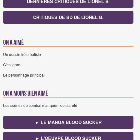
DERNIÈRES CRITIQUES DE LIONEL B.
CRITIQUES DE BD DE LIONEL B.
On a aimé
Un dessin très réaliste
C'est gore
Le personnage principal
On a moins bien aimé
Les scènes de combat manquent de clareté
► LE MANGA BLOOD SUCKER
► L'OEUVRE BLOOD SUCKER