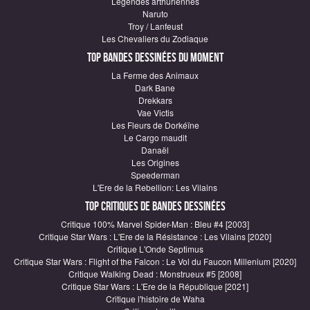
Légendes arthuriennes
Naruto
Troy / Lanfeust
Les Chevaliers du Zodiaque
Top Bandes Dessinées du moment
La Ferme des Animaux
Dark Bane
Drekkars
Vae Victis
Les Fleurs de Dorkéïne
Le Cargo maudit
Danaël
Les Origines
Speederman
L'Ere de la Rebellion: Les Vilains
Top critiques de Bandes Dessinées
Critique 100% Marvel Spider-Man : Bleu #4 [2003]
Critique Star Wars : L'Ere de la Résistance : Les Vilains [2020]
Critique L'Onde Septimus
Critique Star Wars : Flight of the Falcon : Le Vol du Faucon Millenium [2020]
Critique Walking Dead : Monstrueux #5 [2008]
Critique Star Wars : L'Ere de la République [2021]
Critique l'histoire de Waha