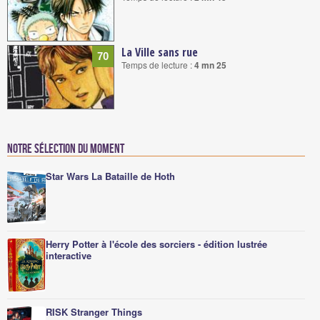
La Ville sans rue
70
Temps de lecture :
4 mn 25
Notre sélection du moment
Star Wars La Bataille de Hoth
Herry Potter à l'école des sorciers - édition lustrée
interactive
RISK Stranger Things