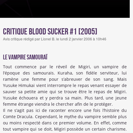
Critique Blood Sucker #1 [2005]
Avis critique rédigé par Lionel B. le lundi 2 janvier 2006 à 10h46
Le vampire samouraï
Tout commence par le réveil de Migiri, un vampire de
l’époque des samouraïs. Kuraha, son fidèle serviteur, lui
ramène une femme pour s’abreuver de son sang. Mais
Yusuke Himukai vient interrompre le repas venant essayer de
sauver sa petite amie qui se trouve être le repas de Migiri.
Yusuke échouera et y perdra sa main. Plus tard, une jeune
femme étrange viendra le chercher afin de le protéger.
Il ne s’agit pas ici de raconter encore une fois l’histoire du
Comte Dracula. Cependant, le mythe du vampire semble plus
ou moins respecté dans ce premier volume. En effet, comme
tout vampire qui se doit, Migiri possède un certain charisme.