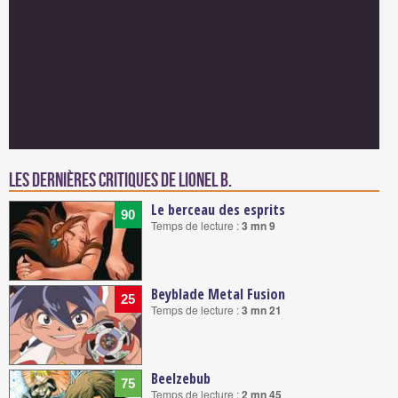
Les dernières critiques de Lionel B.
Le berceau des esprits
90
Temps de lecture :
3 mn 9
Beyblade Metal Fusion
25
Temps de lecture :
3 mn 21
Beelzebub
75
Temps de lecture :
2 mn 45