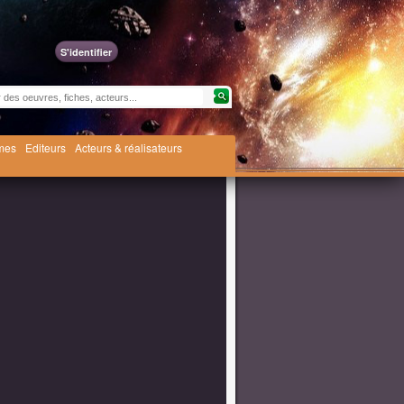
S'identifier
èmes
Editeurs
Acteurs & réalisateurs