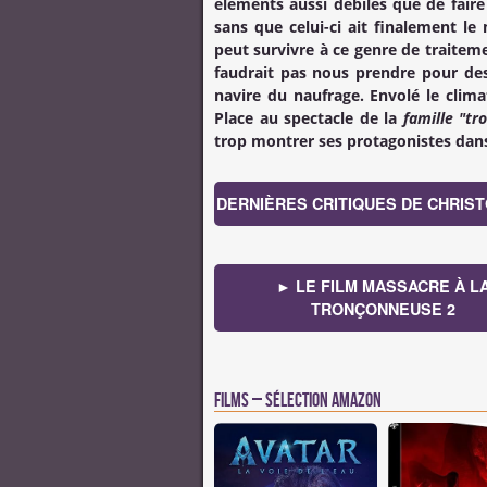
éléments aussi débiles que de faire
sans que celui-ci ait finalement 
peut survivre à ce genre de traitem
faudrait pas nous prendre pour de
navire du naufrage. Envolé le clima
Place au spectacle de la
famille "tr
trop montrer ses protagonistes dans 
DERNIÈRES CRITIQUES DE CHRIST
► LE FILM MASSACRE À L
TRONÇONNEUSE 2
Films – Sélection Amazon