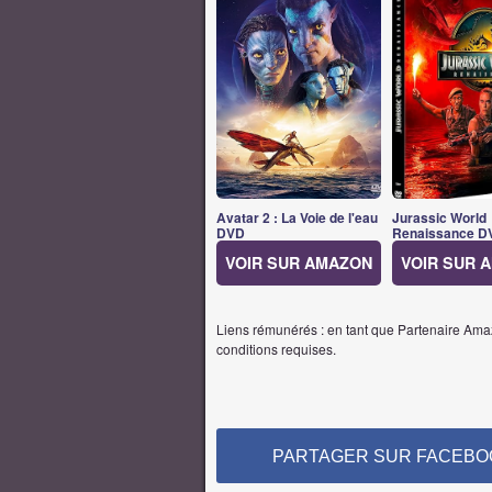
Avatar 2 : La Voie de l'eau
Jurassic World
DVD
Renaissance D
VOIR SUR AMAZON
VOIR SUR 
Liens rémunérés : en tant que Partenaire Amaz
conditions requises.
PARTAGER SUR FACEBO