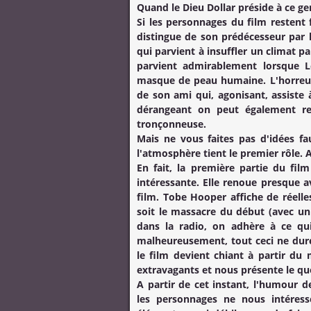
Quand le Dieu Dollar préside à ce ge
Si les personnages du film restent 
distingue de son prédécesseur par
qui parvient à insuffler un climat p
parvient admirablement lorsque L
masque de peau humaine. L'horreur n
de son ami qui, agonisant, assiste
dérangeant on peut également re
tronçonneuse.
Mais ne vous faites pas d'idées fa
l'atmosphère tient le premier rôle. A
En fait, la première partie du fil
intéressante. Elle renoue presque av
film.
Tobe Hooper
affiche de réelle
soit le massacre du début (avec un 
dans la radio, on adhère à ce qu
malheureusement, tout ceci ne durera
le film devient chiant à partir 
extravagants et nous présente le qu
A partir de cet instant, l'humour d
les personnages ne nous intéres