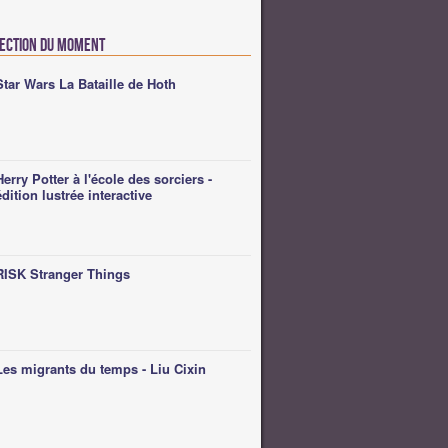
lection du moment
Star Wars La Bataille de Hoth
Herry Potter à l'école des sorciers -
édition lustrée interactive
RISK Stranger Things
Les migrants du temps - Liu Cixin