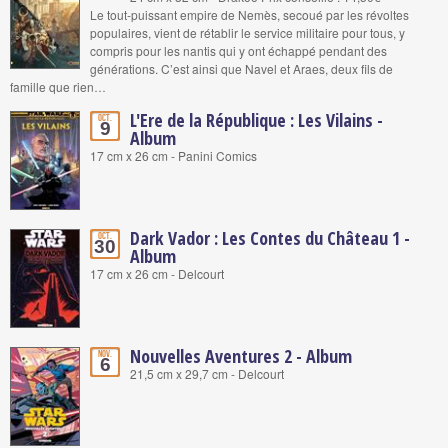
Le tout-puissant empire de Nemès, secoué par les révoltes
populaires, vient de rétablir le service militaire pour tous, y
compris pour les nantis qui y ont échappé pendant des
générations. C’est ainsi que Navel et Araes, deux fils de
famille que rien…
L'Ere de la République : Les Vilains -
Oct.
9
Album
17 cm x 26 cm - Panini Comics
Dark Vador : Les Contes du Château 1 -
Oct.
30
Album
17 cm x 26 cm - Delcourt
Nouvelles Aventures 2 - Album
Nov.
6
21,5 cm x 29,7 cm - Delcourt