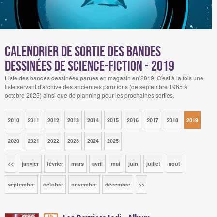
Calendrier de sortie des bandes
dessinées de science-fiction - 2019
Liste des bandes dessinées parues en magasin en 2019. C'est à la fois une
liste servant d'archive des anciennes parutions (de septembre 1965 à
octobre 2025) ainsi que de planning pour les prochaines sorties.
2010
2011
2012
2013
2014
2015
2016
2017
2018
2019
2020
2021
2022
2023
2024
2025
<<
janvier
février
mars
avril
mai
juin
juillet
août
septembre
octobre
novembre
décembre
>>
Jan.