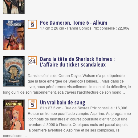
Poe Dameron, Tome 6 - Album
Mai
9
17 cm x 26 cm - Panini Comics Prix conseillé : 22,00€
Dans la tête de Sherlock Holmes :
Mai
24
L'affaire du ticket scandaleux
Dans les écrits de Conan Doyle, Watson n’a pu dépeindre
que la face émergée de Sherlock Holmes… Mais dans ce
livre, nous pénétrerons visuellement le mental du détective, le
long du fil de son raisonnement, et à travers l’architecture de son mond…
Un vrai bain de sang
Juin
5
21 x 27,5 cm - Rue de Sèvres Prix conseillé : 16,00€
Retour en trombe pour l’ado vampire Aspirine. Au programme
: combats de monstres et course poursuite d’enfer, pour une
aventure à 3000 à l’heure. Quelques mois ont passé depuis
la première aventure d’Aspirine et de ses complices. Ils
connaissent…