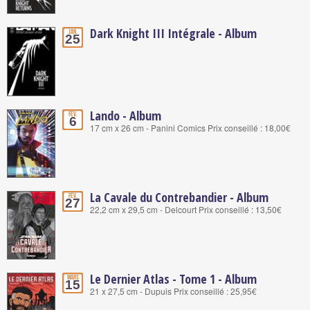
Dark Knight III Intégrale - Album
Jan.
25
Lando - Album
Fév.
6
17 cm x 26 cm - Panini Comics Prix conseillé : 18,00€
La Cavale du Contrebandier - Album
Fév.
27
22,2 cm x 29,5 cm - Delcourt Prix conseillé : 13,50€
Le Dernier Atlas - Tome 1 - Album
Mars
15
21 x 27,5 cm - Dupuis Prix conseillé : 25,95€