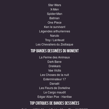
Star Wars
X-Men
Spider-Man
Batman
One Piece
Ken le survivant
Légendes arthuriennes
Naruto
Troy / Lanfeust
Les Chevaliers du Zodiaque
Top Bandes Dessinées du moment
La Ferme des Animaux
Dark Bane
Drekkars
Vae Victis
Les Choses de la nuit
Exterminateur 17
Danaël
Les Fleurs de Dorkéïne
Le Cargo maudit
Edgar Allan Poe - Hantise
Top critiques de Bandes Dessinées