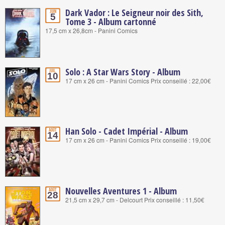
Dark Vador : Le Seigneur noir des Sith,
Juin
5
Tome 3 - Album cartonné
17,5 cm x 26,8cm - Panini Comics
Solo : A Star Wars Story - Album
Juil.
10
17 cm x 26 cm - Panini Comics Prix conseillé : 22,00€
Han Solo - Cadet Impérial - Album
Août
14
17 cm x 26 cm - Panini Comics Prix conseillé : 19,00€
Nouvelles Aventures 1 - Album
Août
28
21,5 cm x 29,7 cm - Delcourt Prix conseillé : 11,50€