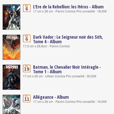
L'Ere de la Rebellion: les Héros - Album
Nov.
6
17 cm x 26 cm - Panini Comics Prix conseillé : 18,00€
Dark Vador : Le Seigneur noir des Sith,
Nov.
6
Tome 4 - Album
17,5 cm x 26,8cm - Panini Comics
Batman, le Chevalier Noir Intéragle -
Nov.
19
Tome 1 - Album
17 cm x 26 cm - Urban Comics Prix conseillé : 30,00€
Allégeance - Album
Déc.
11
17 cm x 26 cm - Panini Comics Prix conseillé : 16,00€