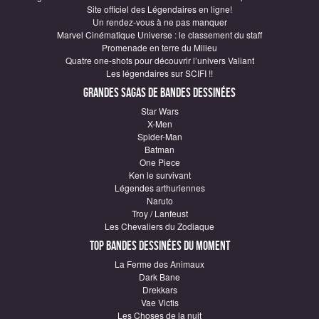
Site officiel des Légendaires en ligne!
Un rendez-vous à ne pas manquer
Marvel Cinématique Universe : le classement du staff
Promenade en terre du Milieu
Quatre one-shots pour découvrir l’univers Valiant
Les légendaires sur SCIFI !!
Grandes sagas de Bandes Dessinées
Star Wars
X-Men
Spider-Man
Batman
One Piece
Ken le survivant
Légendes arthuriennes
Naruto
Troy / Lanfeust
Les Chevaliers du Zodiaque
Top Bandes Dessinées du moment
La Ferme des Animaux
Dark Bane
Drekkars
Vae Victis
Les Choses de la nuit